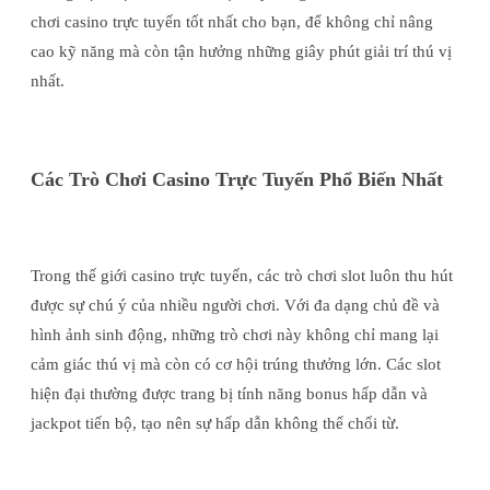
chơi casino trực tuyến tốt nhất cho bạn, để không chỉ nâng
cao kỹ năng mà còn tận hưởng những giây phút giải trí thú vị
nhất.
Các Trò Chơi Casino Trực Tuyến Phổ Biến Nhất
Trong thế giới casino trực tuyến, các trò chơi slot luôn thu hút
được sự chú ý của nhiều người chơi. Với đa dạng chủ đề và
hình ảnh sinh động, những trò chơi này không chỉ mang lại
cảm giác thú vị mà còn có cơ hội trúng thưởng lớn. Các slot
hiện đại thường được trang bị tính năng bonus hấp dẫn và
jackpot tiến bộ, tạo nên sự hấp dẫn không thể chối từ.