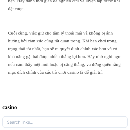
bạn. Hãy dành thời gian để nghiên cứu và luyện tập trước khi
đặt cược.
Cuối cùng, việc giữ cho tâm lý thoải mái và không bị ảnh
hưởng bởi cảm xúc cũng rất quan trọng. Khi bạn chơi trong
trạng thái tốt nhất, bạn sẽ ra quyết định chính xác hơn và có
khả năng gặt hái được nhiều thắng lợi hơn. Hãy nhớ nghỉ ngơi
nếu cảm thấy mệt mỏi hoặc bị căng thẳng, và đừng quên rằng
mục đích chính của các trò chơi casino là để giải trí.
casino