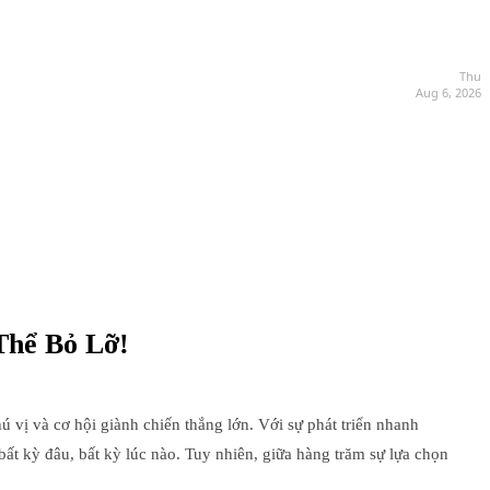
Thu
Aug 6, 2026
Thể Bỏ Lỡ!
hú vị và cơ hội giành chiến thắng lớn. Với sự phát triển nhanh
ất kỳ đâu, bất kỳ lúc nào. Tuy nhiên, giữa hàng trăm sự lựa chọn