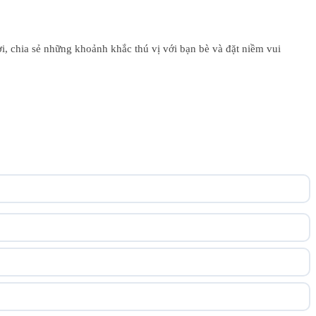
ơi, chia sẻ những khoảnh khắc thú vị với bạn bè và đặt niềm vui