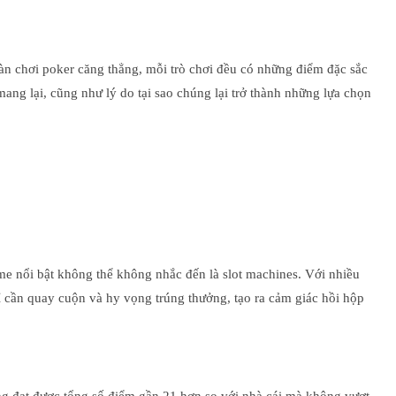
àn chơi poker căng thẳng, mỗi trò chơi đều có những điểm đặc sắc
ang lại, cũng như lý do tại sao chúng lại trở thành những lựa chọn
me nổi bật không thể không nhắc đến là slot machines. Với nhiều
ỉ cần quay cuộn và hy vọng trúng thưởng, tạo ra cảm giác hồi hộp