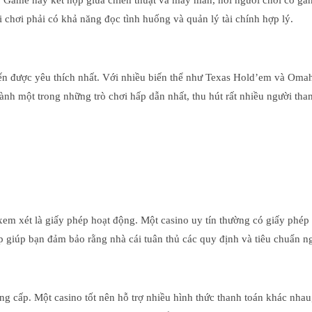
ack. Game này kết hợp giữa chiến thuật và may mắn, nơi người chơi cố g
 chơi phải có khả năng đọc tình huống và quản lý tài chính hợp lý.
yến được yêu thích nhất. Với nhiều biến thể như Texas Hold’em và Omah
hành một trong những trò chơi hấp dẫn nhất, thu hút rất nhiều người tham
 xem xét là giấy phép hoạt động. Một casino uy tín thường có giấy phép
giúp bạn đảm bảo rằng nhà cái tuân thủ các quy định và tiêu chuẩn n
g cấp. Một casino tốt nên hỗ trợ nhiều hình thức thanh toán khác nhau