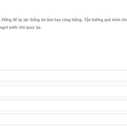
í. Đừng để áp lực thắng lợi làm bạn căng thẳng. Tận hưởng quá trình ch
gơi trước khi quay lại.