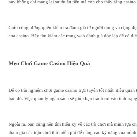
này không chỉ mang lại sự thuận tiện mà còn cho thấy rằng casino 
Cuối cùng, đừng quên kiểm tra đánh giá từ người dùng và cộng độn
của casino. Hãy tìm kiếm các trang web đánh giá độc lập để có đượ
Mẹo Chơi Game Casino Hiệu Quả
Để có trải nghiệm chơi game casino trực tuyến tốt nhất, điều quan 
hạn đó. Việc quản lý ngân sách sẽ giúp bạn tránh rơi vào tình trạng
Ngoài ra, bạn cũng nên tìm hiểu kỹ về các trò chơi mà mình lựa c
tham gia các trận chơi thử miễn phí để nâng cao kỹ năng của mình.