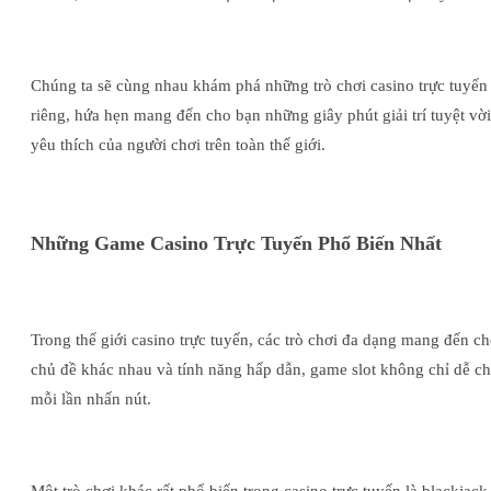
Chúng ta sẽ cùng nhau khám phá những trò chơi casino trực tuyến 
riêng, hứa hẹn mang đến cho bạn những giây phút giải trí tuyệt vờ
yêu thích của người chơi trên toàn thế giới.
Những Game Casino Trực Tuyến Phổ Biến Nhất
Trong thế giới casino trực tuyến, các trò chơi đa dạng mang đến 
chủ đề khác nhau và tính năng hấp dẫn, game slot không chỉ dễ ch
mỗi lần nhấn nút.