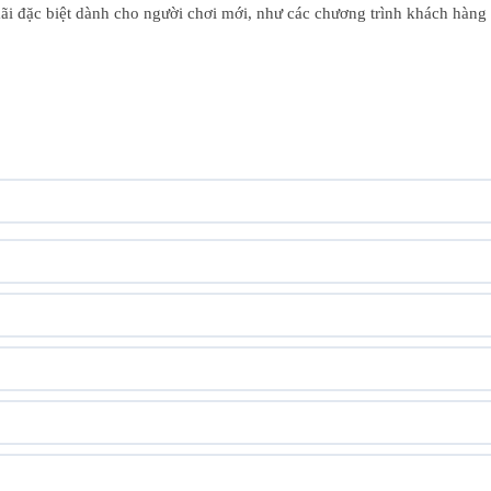
 đặc biệt dành cho người chơi mới, như các chương trình khách hàng qu