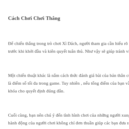
Cách Chơi Chơi Thắng
Để chiến thắng trong trò chơi Xì Dách, người tham gia cần hiểu rõ 
trước khi khởi đầu và kiên quyết tuân thủ. Như vậy sẽ giúp tránh vi
Một chiến thuật khác là nắm cách thức đánh giá bài của bản thân c
là điểm số tối đa trong game. Tuy nhiên , nếu tổng điểm của bạn v
khóa cho quyết định đúng đắn.
Cuối cùng, bạn nên chú ý đến tình hình chơi của những người xung 
hành động của người chơi không chỉ đơn thuần giúp các bạn đưa r