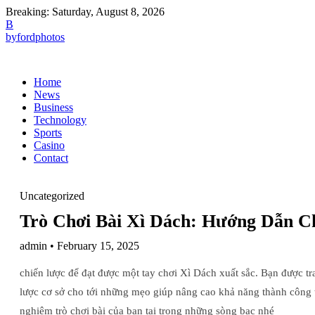
Breaking:
Saturday, August 8, 2026
B
byfordphotos
Home
News
Business
Technology
Sports
Casino
Contact
Uncategorized
Trò Chơi Bài Xì Dách: Hướng Dẫn C
admin • February 15, 2025
chiến lược để đạt được một tay chơi Xì Dách xuất sắc. Bạn được tra
lược cơ sở cho tới những mẹo giúp nâng cao khả năng thành công t
nghiệm trò chơi bài của bạn tại trong những sòng bạc nhé