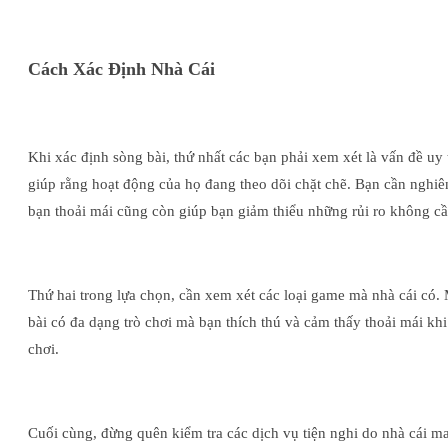
Cách Xác Định Nhà Cái
Khi xác định sòng bài, thứ nhất các bạn phải xem xét là vấn đề u
giúp rằng hoạt động của họ đang theo dõi chặt chẽ. Bạn cần nghiê
bạn thoải mái cũng còn giúp bạn giảm thiểu những rủi ro không cần
Thứ hai trong lựa chọn, cần xem xét các loại game mà nhà cái có
bài có đa dạng trò chơi mà bạn thích thú và cảm thấy thoải mái khi
chơi.
Cuối cùng, đừng quên kiểm tra các dịch vụ tiện nghi do nhà cái ma