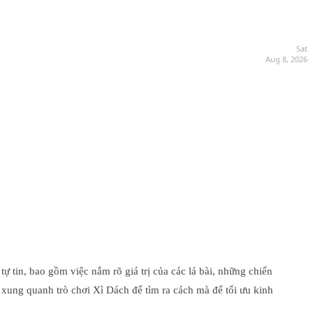
Sat
Aug 8, 2026
tự tin, bao gồm việc nắm rõ giá trị của các lá bài, những chiến
xung quanh trò chơi Xì Dách để tìm ra cách mà để tối ưu kinh