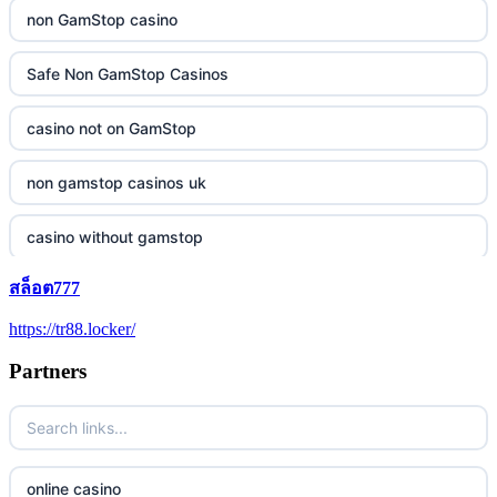
non GamStop casino
Safe Non GamStop Casinos
casino not on GamStop
non gamstop casinos uk
casino without gamstop
สล็อต777
5 pounds casino not on GamStop
https://tr88.locker/
trusted non UK casino
Partners
best Irish casinos
https://tr88it.com/
online casino