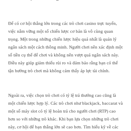
Để có cơ hội thắng lớn trong các trò chơi casino trực tuyến,
việc nắm vững một số chiến lược cơ bản là vô cùng quan
trọng. Một trong những chiến lược hiệu quả nhất là quản lý
ngân sách một cách thông minh. Người chơi nên xác định một
số tiền cụ thể để chơi và không nên vượt quá ngân sách này.
Điều này giúp giảm thiểu rủi ro và đảm bảo rằng bạn có thể
tận hưởng trò chơi mà không cảm thấy áp lực tài chính.
Ngoài ra, việc chọn trò chơi có tỷ lệ trả thưởng cao cũng là
một chiến lược hợp lý. Các trò chơi như blackjack, baccarat và
một số máy slot có tỷ lệ hoàn trả cho người chơi (RTP) cao
hơn so với những trò khác. Khi bạn lựa chọn những trò chơi
này, cơ hội để bạn thắng lớn sẽ cao hơn. Tìm hiểu kỹ về các