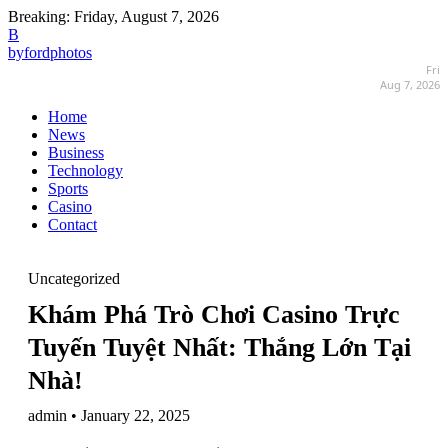
Breaking:
Friday, August 7, 2026
B
byfordphotos
Fri
Aug 7, 2026
Home
News
Business
Technology
Sports
Casino
Contact
Uncategorized
Khám Phá Trò Chơi Casino Trực
Tuyến Tuyệt Nhất: Thắng Lớn Tại
Nhà!
admin • January 22, 2025