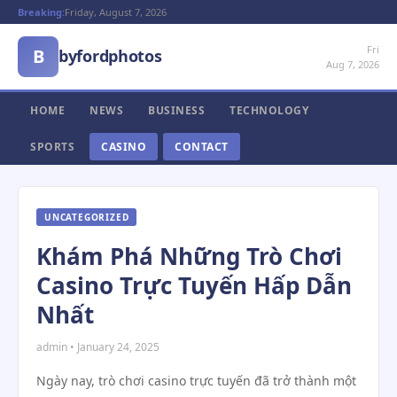
Breaking:
Friday, August 7, 2026
Fri
B
byfordphotos
Aug 7, 2026
HOME
NEWS
BUSINESS
TECHNOLOGY
SPORTS
CASINO
CONTACT
UNCATEGORIZED
Khám Phá Những Trò Chơi
Casino Trực Tuyến Hấp Dẫn
Nhất
admin • January 24, 2025
Ngày nay, trò chơi casino trực tuyến đã trở thành một