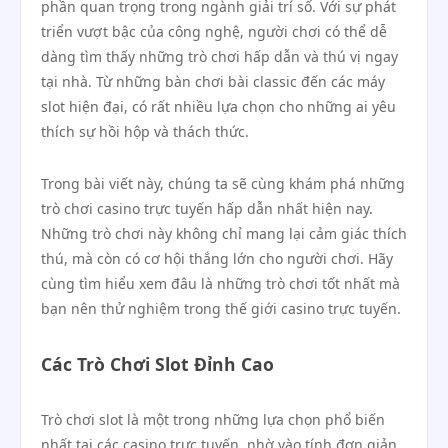
phần quan trọng trong ngành giải trí số. Với sự phát
triển vượt bậc của công nghệ, người chơi có thể dễ
dàng tìm thấy những trò chơi hấp dẫn và thú vị ngay
tại nhà. Từ những bàn chơi bài classic đến các máy
slot hiện đại, có rất nhiều lựa chọn cho những ai yêu
thích sự hồi hộp và thách thức.
Trong bài viết này, chúng ta sẽ cùng khám phá những
trò chơi casino trực tuyến hấp dẫn nhất hiện nay.
Những trò chơi này không chỉ mang lại cảm giác thích
thú, mà còn có cơ hội thắng lớn cho người chơi. Hãy
cùng tìm hiểu xem đâu là những trò chơi tốt nhất mà
bạn nên thử nghiệm trong thế giới casino trực tuyến.
Các Trò Chơi Slot Đỉnh Cao
Trò chơi slot là một trong những lựa chọn phổ biến
nhất tại các casino trực tuyến, nhờ vào tính đơn giản