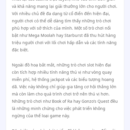
và khả năng mang lại giải thưởng lớn cho người chơi.
Với nhiều chủ đề đa dạng từ cổ điển đến hiện đại,
người chơi có thể dễ dàng tìm thấy những trò chơi
phù hợp với sở thích của mình. Một số trò chơi nổi
bật như Mega Moolah hay Starburst đã thu hút hàng
triệu người chơi với lối chơi hấp dẫn và các tính năng
đặc biệt.
Ngoài đồ hoạ bắt mắt, những trò chơi slot hiện đại
còn tích hợp nhiều tính năng thú vị như vòng quay
miễn phí, hệ thống jackpot và các biểu tượng hoang
dã. Việc này không chỉ giúp gia tăng cơ hội thắng lớn
mà còn làm cho quá trình chơi trở nên thú vị hơn.
Những trò chơi như Book of Ra hay Gonzo’s Quest đều
là những minh chứng cho việc phát triển không
ngừng của thể loại game này.