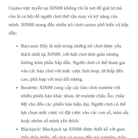
Casino trực tuyến tại XIN88 không chỉ là nơi để giải trí mà
còn là cơ hội để người chơi thử vận may và kỹ năng của
mình. XIN88 mang đến nhiều trò chơi casino phổ biến và hấp
dẫn:
Baccarat: Đây là một trong những trò chơi được yêu
thích nhất tại XIN88, với luật chơi đơn giản nhưng
không kém phần hấp dẫn. Người chơi có thể tham gia
vào các bàn chơi với mức cược linh hoạt, từ thấp đến
cao, phù hợp với mọi đối tượng.
Roulette: XIN88 cung cấp các bàn chơi roulette với
nhiều phiên bản khác nhau, từ roulette châu Âu, châu
Mỹ cho đến các phiên bản hiện đại. Người chơi có thể
lựa chọn mức cược và đặt cược vào các con số, màu sắc
hoặc nhóm số mình yêu thích.
Blackjack: Blackjack tại XIN88 được thiết kế với giao
diện thân thiện, dễ chơi và mang đến trải nghiệm chân