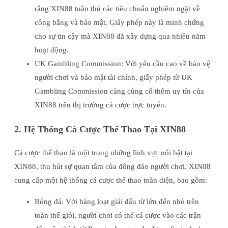
rằng XIN88 tuân thủ các tiêu chuẩn nghiêm ngặt về
công bằng và bảo mật. Giấy phép này là minh chứng
cho sự tin cậy mà XIN88 đã xây dựng qua nhiều năm
hoạt động.
UK Gambling Commission: Với yêu cầu cao về bảo vệ
người chơi và bảo mật tài chính, giấy phép từ UK
Gambling Commission càng củng cố thêm uy tín của
XIN88 trên thị trường cá cược trực tuyến.
2. Hệ Thống Cá Cược Thể Thao Tại XIN88
Cá cược thể thao là một trong những lĩnh vực nổi bật tại
XIN88, thu hút sự quan tâm của đông đảo người chơi. XIN88
cung cấp một hệ thống cá cược thể thao toàn diện, bao gồm:
Bóng đá: Với hàng loạt giải đấu từ lớn đến nhỏ trên
toàn thế giới, người chơi có thể cá cược vào các trận