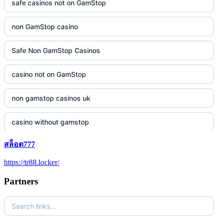
safe casinos not on GamStop
non GamStop casino
Safe Non GamStop Casinos
casino not on GamStop
non gamstop casinos uk
casino without gamstop
สล็อต777
5 pounds casino not on GamStop
https://tr88.locker/
trusted non UK casino
Partners
best Irish casinos
https://tr88it.com/