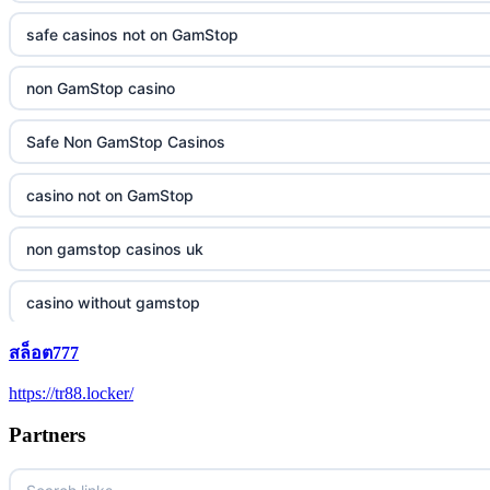
safe casinos not on GamStop
non GamStop casino
Safe Non GamStop Casinos
casino not on GamStop
non gamstop casinos uk
casino without gamstop
สล็อต777
5 pounds casino not on GamStop
https://tr88.locker/
trusted non UK casino
Partners
best Irish casinos