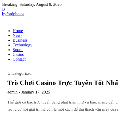
Breaking:
Saturday, August 8, 2026
B
byfordphotos
Home
News
Business
Technology
Sports
Casino
Contact
Uncategorized
Trò Chơi Casino Trực Tuyến Tốt Nh
admin • January 17, 2025
Thế giới cờ bạc trực tuyến đang phát triển như vũ bão, mang đến c
tạo ra cơ hội giải trí mà còn là một cách để thử thách vận may của