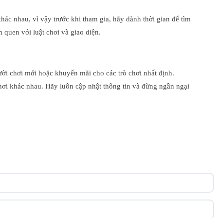
hác nhau, vì vậy trước khi tham gia, hãy dành thời gian để tìm
m quen với luật chơi và giao diện.
ời chơi mới hoặc khuyến mãi cho các trò chơi nhất định.
hơi khác nhau. Hãy luôn cập nhật thông tin và đừng ngần ngại