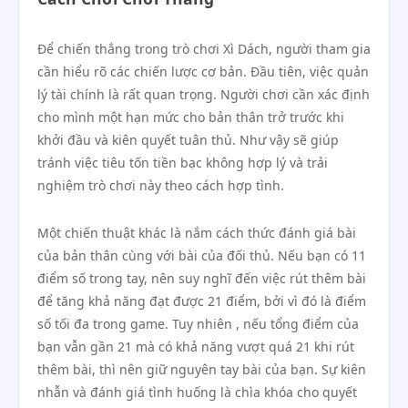
Để chiến thắng trong trò chơi Xì Dách, người tham gia
cần hiểu rõ các chiến lược cơ bản. Đầu tiên, việc quản
lý tài chính là rất quan trọng. Người chơi cần xác định
cho mình một hạn mức cho bản thân trở trước khi
khởi đầu và kiên quyết tuân thủ. Như vậy sẽ giúp
tránh việc tiêu tốn tiền bạc không hợp lý và trải
nghiệm trò chơi này theo cách hợp tình.
Một chiến thuật khác là nắm cách thức đánh giá bài
của bản thân cùng với bài của đối thủ. Nếu bạn có 11
điểm số trong tay, nên suy nghĩ đến việc rút thêm bài
để tăng khả năng đạt được 21 điểm, bởi vì đó là điểm
số tối đa trong game. Tuy nhiên , nếu tổng điểm của
bạn vẫn gần 21 mà có khả năng vượt quá 21 khi rút
thêm bài, thì nên giữ nguyên tay bài của bạn. Sự kiên
nhẫn và đánh giá tình huống là chìa khóa cho quyết