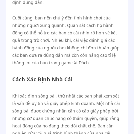
định đúng đắn.
Cuối cùng, bạn nên chú ý đến tình hình chơi của
những người xung quanh. Quan sát cách họ hành
động có thể hỗ trợ các bạn có cái nhìn rõ hơn về kết
quả trong trò chơi. Nhiều khi, cái việc đánh giá các
hành động của người chơi không chỉ đơn thuần giúp
các bạn đưa ra đúng đắn mà còn còn nâng cao tỉ lệ
thắng lợi của bạn trong game Xì Dách.
Cách Xác Định Nhà Cái
Khi xác định sòng bài, thứ nhất các bạn phải xem xét
là vấn đề uy tín và giấy phép kinh doanh. Một nhà cái
sòng bài được chứng nhận cần có cấp giấy phép bởi
những cơ quan chức năng có thẩm quyền, giúp rằng
hoạt động của họ đang theo dõi chặt chẽ. Bạn cần
nghiên cứu với quá trình hình thành của nhà cái,