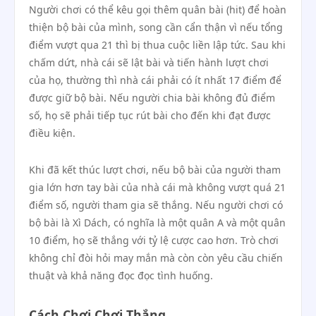
Người chơi có thể kêu gọi thêm quân bài (hit) để hoàn
thiện bộ bài của mình, song cần cẩn thận vì nếu tổng
điểm vượt qua 21 thì bị thua cuộc liền lập tức. Sau khi
chấm dứt, nhà cái sẽ lật bài và tiến hành lượt chơi
của họ, thường thì nhà cái phải có ít nhất 17 điểm để
được giữ bộ bài. Nếu người chia bài không đủ điểm
số, họ sẽ phải tiếp tục rút bài cho đến khi đạt được
điều kiện.
Khi đã kết thúc lượt chơi, nếu bộ bài của người tham
gia lớn hơn tay bài của nhà cái mà không vượt quá 21
điểm số, người tham gia sẽ thắng. Nếu người chơi có
bộ bài là Xì Dách, có nghĩa là một quân A và một quân
10 điểm, họ sẽ thắng với tỷ lệ cược cao hơn. Trò chơi
không chỉ đòi hỏi may mắn mà còn còn yêu cầu chiến
thuật và khả năng đọc đọc tình huống.
Cách Chơi Chơi Thắng