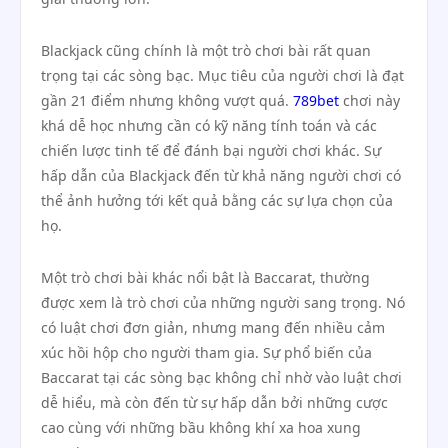
Blackjack cũng chính là một trò chơi bài rất quan
trọng tại các sòng bạc. Mục tiêu của người chơi là đạt
gần 21 điểm nhưng không vượt quá.
789bet
chơi này
khá dễ học nhưng cần có kỹ năng tính toán và các
chiến lược tinh tế để đánh bại người chơi khác. Sự
hấp dẫn của Blackjack đến từ khả năng người chơi có
thể ảnh hưởng tới kết quả bằng các sự lựa chọn của
họ.
Một trò chơi bài khác nổi bật là Baccarat, thường
được xem là trò chơi của những người sang trọng. Nó
có luật chơi đơn giản, nhưng mang đến nhiều cảm
xúc hồi hộp cho người tham gia. Sự phổ biến của
Baccarat tại các sòng bạc không chỉ nhờ vào luật chơi
dễ hiểu, mà còn đến từ sự hấp dẫn bởi những cược
cao cùng với những bầu không khí xa hoa xung