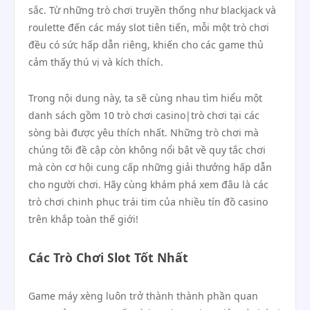
sắc. Từ những trò chơi truyền thống như blackjack và
roulette đến các máy slot tiên tiến, mỗi một trò chơi
đều có sức hấp dẫn riêng, khiến cho các game thủ
cảm thấy thú vị và kích thích.
Trong nội dung này, ta sẽ cùng nhau tìm hiểu một
danh sách gồm 10 trò chơi casino|trò chơi tại các
sòng bài được yêu thích nhất. Những trò chơi mà
chúng tôi đề cập còn không nổi bật về quy tắc chơi
mà còn cơ hội cung cấp những giải thưởng hấp dẫn
cho người chơi. Hãy cùng khám phá xem đâu là các
trò chơi chinh phục trái tim của nhiều tín đồ casino
trên khắp toàn thế giới!
Các Trò Chơi Slot Tốt Nhất
Game máy xèng luôn trở thành thành phần quan