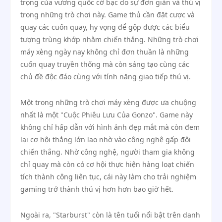
trọng của vương quốc cờ bạc do sự đơn giản và thú vị
trong những trò chơi này. Game thủ cần đặt cược và
quay các cuốn quay, hy vọng để gộp được các biểu
tượng trùng khớp nhằm chiến thắng. Những trò chơi
máy xèng ngày nay không chỉ đơn thuần là những
cuốn quay truyền thống mà còn sáng tạo cùng các
chủ đề độc đáo cùng với tính năng giao tiếp thú vị.
Một trong những trò chơi máy xèng được ưa chuộng
nhất là một "Cuộc Phiêu Lưu Của Gonzo". Game này
không chỉ hấp dẫn với hình ảnh đẹp mắt mà còn đem
lại cơ hội thắng lớn lao nhờ vào công nghệ gấp đôi
chiến thắng. Nhờ công nghệ, người tham gia không
chỉ quay mà còn có cơ hội thực hiện hàng loạt chiến
tích thành công liên tục, cái này làm cho trải nghiệm
gaming trở thành thú vị hơn hơn bao giờ hết.
Ngoài ra, "Starburst" còn là tên tuổi nổi bật trên danh