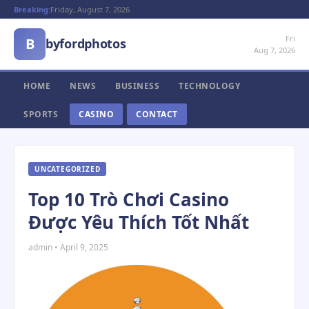
Breaking:
Friday, August 7, 2026
Fri
B
byfordphotos
Aug 7, 2026
HOME
NEWS
BUSINESS
TECHNOLOGY
SPORTS
CASINO
CONTACT
UNCATEGORIZED
Top 10 Trò Chơi Casino
Được Yêu Thích Tốt Nhất
admin • April 9, 2025