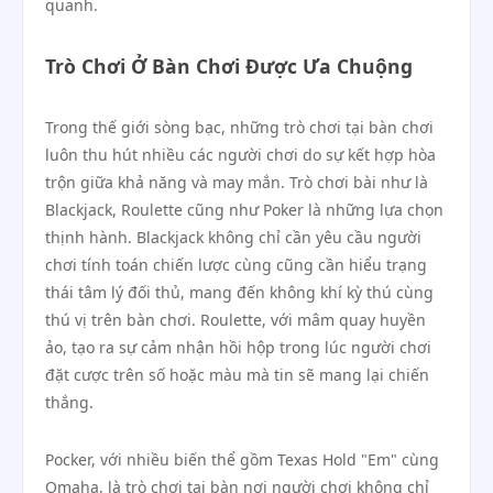
quanh.
Trò Chơi Ở Bàn Chơi Được Ưa Chuộng
Trong thế giới sòng bạc, những trò chơi tại bàn chơi
luôn thu hút nhiều các người chơi do sự kết hợp hòa
trộn giữa khả năng và may mắn. Trò chơi bài như là
Blackjack, Roulette cũng như Poker là những lựa chọn
thịnh hành. Blackjack không chỉ cần yêu cầu người
chơi tính toán chiến lược cùng cũng cần hiểu trạng
thái tâm lý đối thủ, mang đến không khí kỳ thú cùng
thú vị trên bàn chơi. Roulette, với mâm quay huyền
ảo, tạo ra sự cảm nhận hồi hộp trong lúc người chơi
đặt cược trên số hoặc màu mà tin sẽ mang lại chiến
thắng.
Pocker, với nhiều biến thể gồm Texas Hold "Em" cùng
Omaha, là trò chơi tại bàn nơi người chơi không chỉ