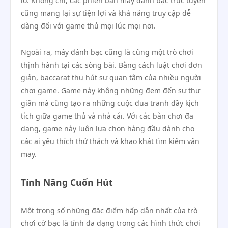
lồ. Không chỉ, các phiên bản máy đánh bạc trực tuyến
cũng mang lại sự tiện lợi và khả năng truy cập dễ
dàng đối với game thủ mọi lúc mọi nơi.
Ngoài ra, máy đánh bạc cũng là cũng một trò chơi
thịnh hành tại các sòng bài. Bằng cách luật chơi đơn
giản, baccarat thu hút sự quan tâm của nhiều người
chơi game. Game này không những đem đến sự thư
giãn mà cũng tạo ra những cuộc đua tranh đầy kịch
tích giữa game thủ và nhà cái. Với các bàn chơi đa
dạng, game này luôn lựa chọn hàng đầu dành cho
các ai yêu thích thử thách và khao khát tìm kiếm vận
may.
Tính Năng Cuốn Hút
Một trong số những đặc điểm hấp dẫn nhất của trò
chơi cờ bạc là tính đa dạng trong các hình thức chơi