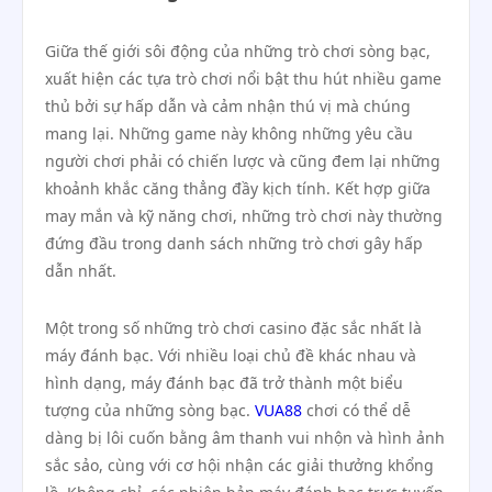
Giữa thế giới sôi động của những trò chơi sòng bạc,
xuất hiện các tựa trò chơi nổi bật thu hút nhiều game
thủ bởi sự hấp dẫn và cảm nhận thú vị mà chúng
mang lại. Những game này không những yêu cầu
người chơi phải có chiến lược và cũng đem lại những
khoảnh khắc căng thẳng đầy kịch tính. Kết hợp giữa
may mắn và kỹ năng chơi, những trò chơi này thường
đứng đầu trong danh sách những trò chơi gây hấp
dẫn nhất.
Một trong số những trò chơi casino đặc sắc nhất là
máy đánh bạc. Với nhiều loại chủ đề khác nhau và
hình dạng, máy đánh bạc đã trở thành một biểu
tượng của những sòng bạc.
VUA88
chơi có thể dễ
dàng bị lôi cuốn bằng âm thanh vui nhộn và hình ảnh
sắc sảo, cùng với cơ hội nhận các giải thưởng khổng