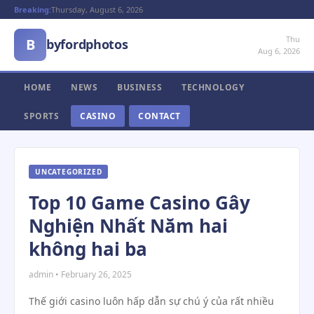
Breaking:
Thursday, August 6, 2026
Thu
B
byfordphotos
Aug 6, 2026
HOME
NEWS
BUSINESS
TECHNOLOGY
SPORTS
CASINO
CONTACT
UNCATEGORIZED
Top 10 Game Casino Gây
Nghiện Nhất Năm hai
không hai ba
admin • February 26, 2025
Thế giới casino luôn hấp dẫn sự chú ý của rất nhiều