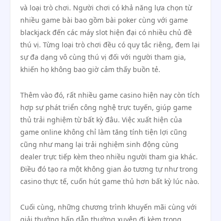
và loại trò chơi. Người chơi có khả năng lựa chọn từ
nhiều game bài bao gồm bài poker cùng với game
blackjack đến các máy slot hiện đại có nhiều chủ đề
thú vị. Từng loại trò chơi đều có quy tắc riêng, đem lại
sự đa dạng vô cùng thú vị đối với người tham gia,
khiến họ không bao giờ cảm thấy buồn tẻ.
Thêm vào đó, rất nhiều game casino hiện nay còn tích
hợp sự phát triển công nghệ trực tuyến, giúp game
thủ trải nghiệm từ bất kỳ đâu. Việc xuất hiện của
game online không chỉ làm tăng tính tiện lợi cũng
cũng như mang lại trải nghiệm sinh động cùng
dealer trực tiếp kèm theo nhiều người tham gia khác.
Điều đó tạo ra một không gian ảo tương tự như trong
casino thực tế, cuốn hút game thủ hơn bất kỳ lúc nào.
Cuối cùng, những chương trình khuyến mãi cùng với
giải thưởng hấp dẫn thường xuyên đi kèm trong