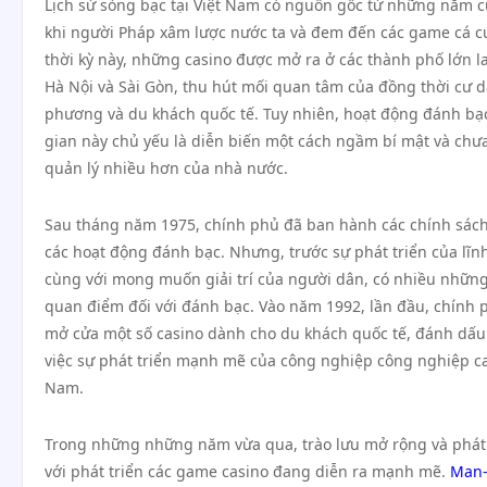
Lịch sử sòng bạc tại Việt Nam có nguồn gốc từ những năm cu
khi người Pháp xâm lược nước ta và đem đến các game cá c
thời kỳ này, những casino được mở ra ở các thành phố lớn 
Hà Nội và Sài Gòn, thu hút mối quan tâm của đồng thời cư d
phương và du khách quốc tế. Tuy nhiên, hoạt động đánh bạc
gian này chủ yếu là diễn biến một cách ngầm bí mật và chư
quản lý nhiều hơn của nhà nước.
Sau tháng năm 1975, chính phủ đã ban hành các chính sác
các hoạt động đánh bạc. Nhưng, trước sự phát triển của lĩnh
cùng với mong muốn giải trí của người dân, có nhiều những
quan điểm đối với đánh bạc. Vào năm 1992, lần đầu, chính
mở cửa một số casino dành cho du khách quốc tế, đánh dấu
việc sự phát triển mạnh mẽ của công nghiệp công nghiệp cas
Nam.
Trong những những năm vừa qua, trào lưu mở rộng và phát
với phát triển các game casino đang diễn ra mạnh mẽ.
Man-