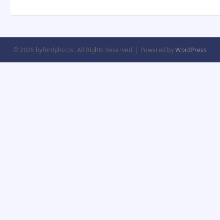
© 2026 byfordphotos. All Rights Reserved. | Powered by
WordPress