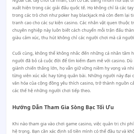
Ngoài các tay chơi cá nhân, còn có các băng nhóm nổi bật 
xuất hiện trong các giải đấu quốc tế. Họ không chỉ là các tay
trong các trò chơi như poker hay blackjack mà còn đem lại t
tranh cao cho các sự kiện casino. Các nhân vật quen thuộc t
chuyên nghiệp này luôn biết cách chuyển mỗi trận đấu thàn
giàu cảm xúc, thu hút không chỉ các người chơi mà cả người
Cuối cùng, không thể không nhắc đến những cá nhân tâm 
người đã bỏ cả cuộc đời để tìm kiếm đam mê với casino. Dù
giành chiến thắng lớn, họ vẫn giữ vững niềm hy vọng và nhi
từng viên xúc xắc hay từng quân bài. Những người này đại 
văn hóa của cộng đồng yêu thích casino, trở thành nguồn 
các thế hệ những người chơi tiếp theo.
Hướng Dẫn Tham Gia Sòng Bạc Tối Ưu
Khi nào tham gia vào chơi game casino, việc quản trị chi phí 
hệ trọng. Bạn cần xác định số tiền mình có thể đầu tư và kh