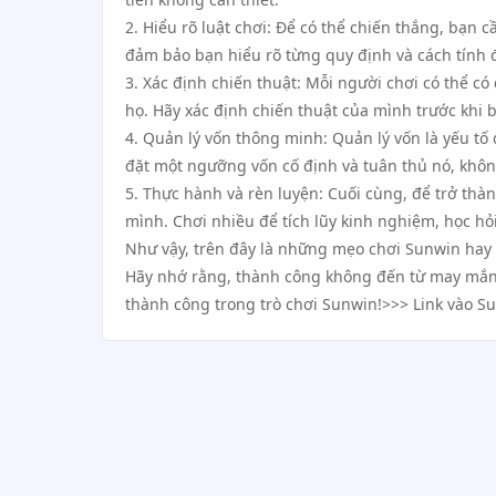
2. Hiểu rõ luật chơi: Để có thể chiến thắng, bạn c
đảm bảo bạn hiểu rõ từng quy định và cách tính 
3. Xác định chiến thuật: Mỗi người chơi có thể c
họ. Hãy xác định chiến thuật của mình trước khi 
4. Quản lý vốn thông minh: Quản lý vốn là yếu tố 
đặt một ngưỡng vốn cố định và tuân thủ nó, khô
5. Thực hành và rèn luyện: Cuối cùng, để trở th
mình. Chơi nhiều để tích lũy kinh nghiệm, học h
Như vậy, trên đây là những mẹo chơi Sunwin hay 
Hãy nhớ rằng, thành công không đến từ may mắn 
thành công trong trò chơi Sunwin!>>> Link vào Su