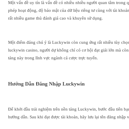
Một vấn đề uy tín là vấn đề có nhiều nhiều người quan tâm trong 
phép hoạt động, độ bảo mật của dữ liệu riêng tư cùng với tài kho
rất nhiều game thủ đánh giá cao và khuyên sử dụng.
Một điểm đáng chú ý là Luckywin còn cung ứng rất nhiều tùy chọn
luckywin casino, người dự không chỉ có cơ hội đạt giải lớn mà cò
tảng này trong lĩnh vực ngành cá cược trực tuyến.
Hướng Dẫn Đăng Nhập Luckywin
Để khởi đầu trải nghiệm trên nền tảng Luckywin, bước đầu tiên bạ
hướng dẫn. Sau khi đạt được tài khoản, hãy lưu lại tên đăng nhập v