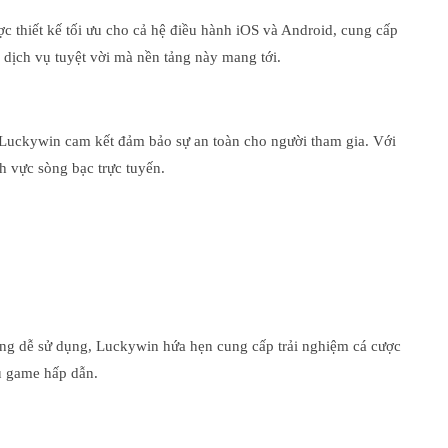
thiết kế tối ưu cho cả hệ điều hành iOS và Android, cung cấp
dịch vụ tuyệt vời mà nền tảng này mang tới.
 Luckywin cam kết đảm bảo sự an toàn cho người tham gia. Với
h vực sòng bạc trực tuyến.
ùng dễ sử dụng, Luckywin hứa hẹn cung cấp trải nghiệm cá cược
u game hấp dẫn.