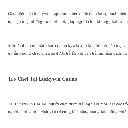
Giao diện của luckywin app được thiết kế để đem lại sự thuận tiện 
tục cập nhật những trò chơi mới, giúp người chơi không phải cảm t
Một ưu điểm nổi bật khác của luckywin app là một tính bảo mật cao
uy tín không chắc chắn sẽ được trả lời khi bạn trải nghiệm dịch vụ
Trò Chơi Tại Luckywin Casino
Tại Luckywin Casino, người chơi được trải nghiệm một loạt các trò 
người chơi vì tính chất giải trí cùng khả năng mang lại những chi