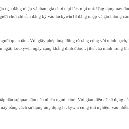
iện đăng nhập và tham gia chơi mọi lúc, mọi nơi. Ứng dụng này được 
người chơi chỉ cần đăng ký vào luckywin18 đăng nhập và tận hưởng các 
người quan tâm. Với giấy phép hoạt động rõ ràng cùng với minh bạch,
m ngặt, Luckywin ngày càng khẳng định được vị thế của mình trong lĩn
 hấp dẫn sự quan tâm của nhiều người chơi. Với giao diện dễ sử dụng c
g này bằng cách sử dụng ứng dụng luckywin cùng trải nghiệm vào nhiề