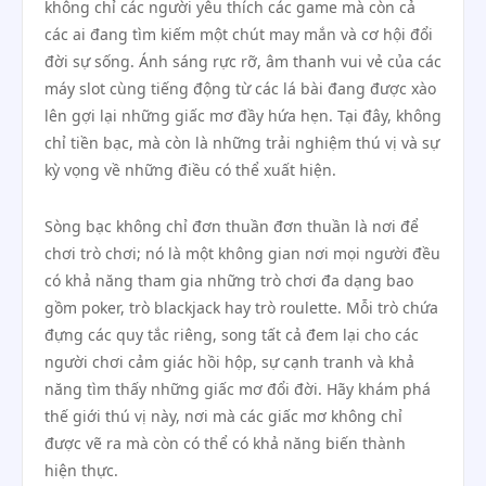
không chỉ các người yêu thích các game mà còn cả
các ai đang tìm kiếm một chút may mắn và cơ hội đổi
đời sự sống. Ánh sáng rực rỡ, âm thanh vui vẻ của các
máy slot cùng tiếng động từ các lá bài đang được xào
lên gợi lại những giấc mơ đầy hứa hẹn. Tại đây, không
chỉ tiền bạc, mà còn là những trải nghiệm thú vị và sự
kỳ vọng về những điều có thể xuất hiện.
Sòng bạc không chỉ đơn thuần đơn thuần là nơi để
chơi trò chơi; nó là một không gian nơi mọi người đều
có khả năng tham gia những trò chơi đa dạng bao
gồm poker, trò blackjack hay trò roulette. Mỗi trò chứa
đựng các quy tắc riêng, song tất cả đem lại cho các
người chơi cảm giác hồi hộp, sự cạnh tranh và khả
năng tìm thấy những giấc mơ đổi đời. Hãy khám phá
thế giới thú vị này, nơi mà các giấc mơ không chỉ
được vẽ ra mà còn có thể có khả năng biến thành
hiện thực.