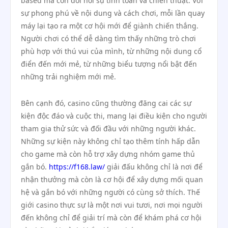
based mà còn đòi hỏi sự tính toán và chiến thuật. Với
sự phong phú về nội dung và cách chơi, mỗi lần quay
máy lại tạo ra một cơ hội mới để giành chiến thắng.
Người chơi có thể dễ dàng tìm thấy những trò chơi
phù hợp với thú vui của mình, từ những nội dung cổ
điển đến mới mẻ, từ những biểu tượng nổi bật đến
những trải nghiệm mới mẻ.
Bên cạnh đó, casino cũng thường đăng cai các sự
kiện độc đáo và cuộc thi, mang lại điều kiện cho người
tham gia thử sức và đối đầu với những người khác.
Những sự kiện này không chỉ tạo thêm tính hấp dẫn
cho game mà còn hỗ trợ xây dựng nhóm game thủ
gắn bó.
https://f168.law/
giải đấu không chỉ là nơi để
nhận thưởng mà còn là cơ hội để xây dựng mối quan
hệ và gắn bó với những người có cùng sở thích. Thế
giới casino thực sự là một nơi vui tươi, nơi mọi người
đến không chỉ để giải trí mà còn để khám phá cơ hội