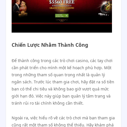
Chiến Lược Nhằm Thành Công
Để thành công trong các trò chơi casino, các tay chơi
cần phát triển cho mình một kế hoạch phù hợp. Một
trong những tham số quan trọng nhất là quản lý
ngân sách. Trước lúc tham gia chơi, hãy đặt ra số tiền
bạn có thể chi tiêu và không bao giờ vượt quá mức
giới hạn đó. Việc này giúp bạn quản lý tâm trạng và
tránh rủi ro tài chính không cần thiết.
Ngoài ra, việc hiểu rõ về các trò chơi mà bạn tham gia
cũng rất một tham số không thể thiếu. Hãy khám phá