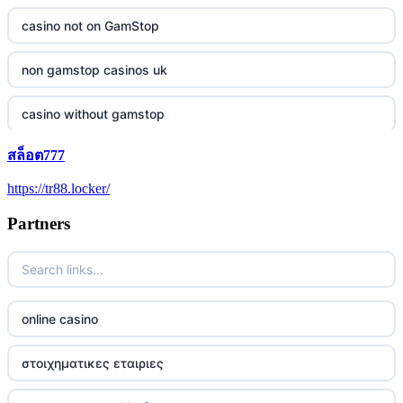
casino not on GamStop
non gamstop casinos uk
casino without gamstop
สล็อต777
5 pounds casino not on GamStop
https://tr88.locker/
trusted non UK casino
Partners
best Irish casinos
https://tr88it.com/
online casino
tr88
στοιχηματικες εταιριες
tg88 win