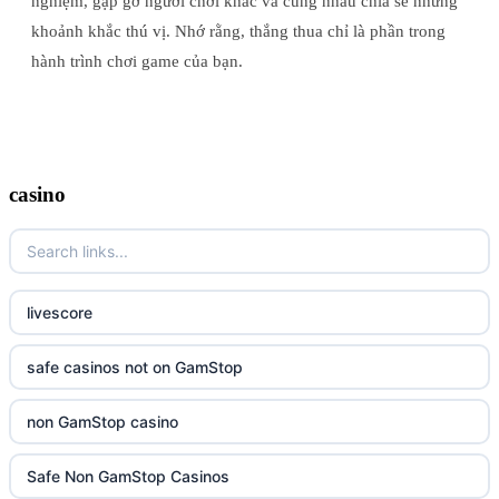
nghiệm, gặp gỡ người chơi khác và cùng nhau chia sẻ những
khoảnh khắc thú vị. Nhớ rằng, thắng thua chỉ là phần trong
hành trình chơi game của bạn.
casino
livescore
safe casinos not on GamStop
non GamStop casino
Safe Non GamStop Casinos