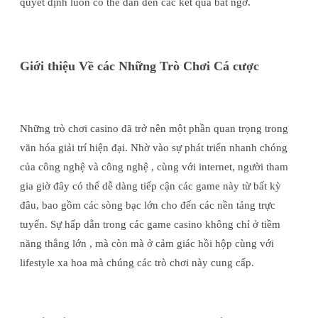
quyết định luôn có thể dẫn đến các kết quả bất ngờ.
Giới thiệu Về các Những Trò Chơi Cá cược
Những trò chơi casino đã trở nên một phần quan trọng trong
văn hóa giải trí hiện đại. Nhờ vào sự phát triển nhanh chóng
của công nghệ và công nghệ , cùng với internet, người tham
gia giờ đây có thể dễ dàng tiếp cận các game này từ bất kỳ
đâu, bao gồm các sòng bạc lớn cho đến các nền tảng trực
tuyến. Sự hấp dẫn trong các game casino không chỉ ở tiềm
năng thắng lớn , mà còn mà ở cảm giác hồi hộp cùng với
lifestyle xa hoa mà chúng các trò chơi này cung cấp.