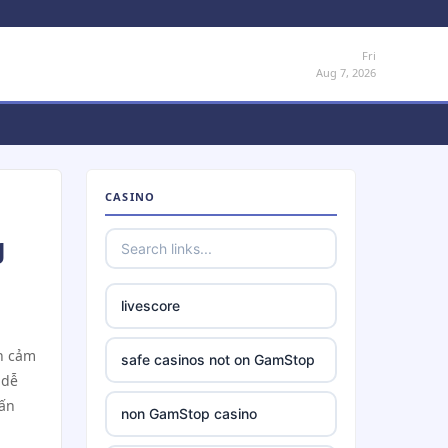
Fri
Aug 7, 2026
CASINO
g
livescore
ch cảm
safe casinos not on GamStop
 dễ
hấn
non GamStop casino