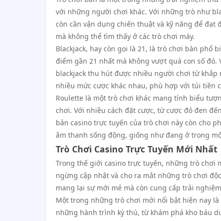
với những người chơi khác. Với những trò như bl
còn cần vận dụng chiến thuật và kỹ năng để đạt đư
mà không thể tìm thấy ở các trò chơi máy.
Blackjack, hay còn gọi là 21, là trò chơi bàn phổ
điểm gần 21 nhất mà không vượt quá con số đó. V
blackjack thu hút được nhiều người chơi từ khắp n
nhiều mức cược khác nhau, phù hợp với túi tiền 
Roulette là một trò chơi khác mang tính biểu tư
chơi. Với nhiều cách đặt cược, từ cược đỏ đen đ
bản casino trực tuyến của trò chơi này còn cho ph
âm thanh sống động, giống như đang ở trong một
Trò Chơi Casino Trực Tuyến Mới Nhất
Trong thế giới casino trực tuyến, những trò chơi 
ngừng cập nhật và cho ra mắt những trò chơi độc
mang lại sự mới mẻ mà còn cung cấp trải nghiệm 
Một trong những trò chơi mới nổi bật hiện nay l
những hành trình kỳ thú, từ khám phá kho báu dư