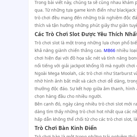
Trong bài viết này, chúng ta sẽ cùng nhau khám 
qua. Từ những tựa game kinh điển như blackjack 
trò chơi đều mang đến những trải nghiệm độc đáo
thích và tận hưởng những phút giây thư giãn tuyệ
Các Trò Chơi Slot Được Yêu Thích Nhấ
Trò chơi slot là một trong những lựa chọn phổ biế
khả năng giành chiến thắng cao.
MB66
nhiều loại
chơi hiện đại với đồ họa sắc nét và tính năng bo
nổi tiếng với giải jackpot khổng lồ mà người chơi
Ngoài Mega Moolah, các trò chơi như Starburst v
nhờ hình ảnh bắt mắt và cách chơi dễ dàng, tron
thưởng độc đáo. Sự kết hợp giữa âm thanh, hình ả
chọn hàng đầu cho nhiều người.
Bên cạnh đó, ngày càng nhiều trò chơi slot mới r
dàng tìm thấy những trò chơi hot nhất qua các nề
hấp dẫn không thể chối từ cho các trò chơi slot, l
Trò Chơi Bàn Kinh Điển
Trò chơi bàn là một trong những trải nghiệm thú v