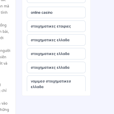
mắn mà
tr88
 tính
online casino
tg88 win
tổng
στοιχηματικες εταιριες
 bài,
TR88 ARMY
với
στοιχηματικες ελλαδα
uu88 com
 người
στοιχηματικες ελλαδα
hiên
tr88 trang chủ
ét và
στοιχηματικες ελλαδα
tg88 trang chủ
νομιμεσ στοιχηματικεσ
g
ελλαδα
tg88.com
 chỉ
bästa casino utan svensk
lc88
a vào
licens
 những