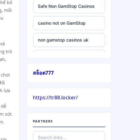
thể bỏ
Safe Non GamStop Casinos
g, mỗi
êu
casino not on GamStop
non gamstop casinos uk
 và
ng trò
casino without gamstop
ah,
สล็อต777
5 pounds casino not on
 chơi
GamStop
đổi
h lựa
https://tr88.locker/
trusted non UK casino
 dễ
ên sức
best Irish casinos
ến.
PARTNERS
https://tr88it.com/
 tác