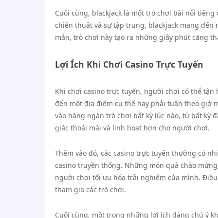
Cuối cùng, blackjack là một trò chơi bài nổi tiến
chiến thuật và sự tập trung, blackjack mang đến
mắn, trò chơi này tạo ra những giây phút căng t
Lợi Ích Khi Chơi Casino Trực Tuyến
Khi chơi casino trực tuyến, người chơi có thể tậ
đến một địa điểm cụ thể hay phải tuân theo giờ mở 
vào hàng ngàn trò chơi bất kỳ lúc nào, từ bất kỳ đ
giác thoải mái và linh hoạt hơn cho người chơi.
Thêm vào đó, các casino trực tuyến thường có nh
casino truyền thống. Những món quà chào mừng, 
người chơi tối ưu hóa trải nghiệm của mình. Điề
tham gia các trò chơi.
Cuối cùng, một trong những lợi ích đáng chú ý khi