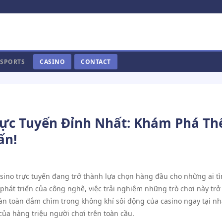
SPORTS
CASINO
CONTACT
rực Tuyến Đỉnh Nhất: Khám Phá Th
ấn!
casino trực tuyến đang trở thành lựa chọn hàng đầu cho những ai t
 phát triển của công nghệ, việc trải nghiệm những trò chơi này trở
àn toàn đắm chìm trong không khí sôi động của casino ngay tại nh
của hàng triệu người chơi trên toàn cầu.