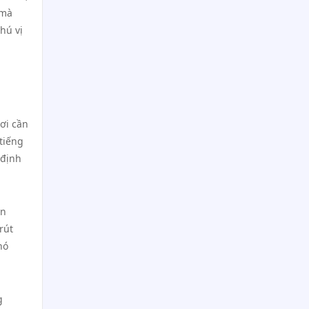
kuwin
 mà
online kasina hrvatska
hú vị
nk 88 nổ hũ
online casino utan svensk
licens
789win link đăng nhập
online casino utan svensk
789F GAME
licens
hơi cần
tiếng
nhà cái lv88
 định
casino online utan svensk
licens
go 8
bästa online casinon
ọn
rút
lc88
hó
online casinos canada
go8.com
online casinos canada
g
https://32win.agency/