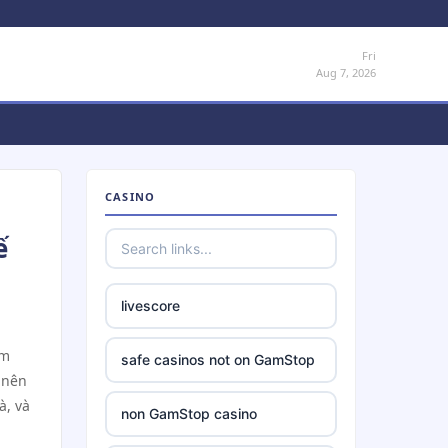
Fri
Aug 7, 2026
CASINO
ế
livescore
ìm
safe casinos not on GamStop
 nên
à, và
non GamStop casino