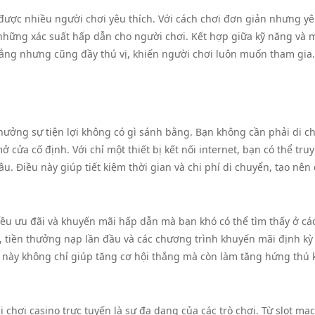
g được nhiều người chơi yêu thích. Với cách chơi đơn giản nhưng y
 những xác suất hấp dẫn cho người chơi. Kết hợp giữa kỹ năng và 
hẳng nhưng cũng đầy thú vị, khiến người chơi luôn muốn tham gia.
n hưởng sự tiện lợi không có gì sánh bằng. Bạn không cần phải di c
cửa cố định. Với chỉ một thiết bị kết nối internet, bạn có thể tru
âu. Điều này giúp tiết kiệm thời gian và chi phí di chuyển, tạo nên
iều ưu đãi và khuyến mãi hấp dẫn mà bạn khó có thể tìm thấy ở cá
tiền thưởng nạp lần đầu và các chương trình khuyến mãi định kỳ
u này không chỉ giúp tăng cơ hội thắng mà còn làm tăng hứng thú 
 chơi casino trực tuyến là sự đa dạng của các trò chơi. Từ slot ma