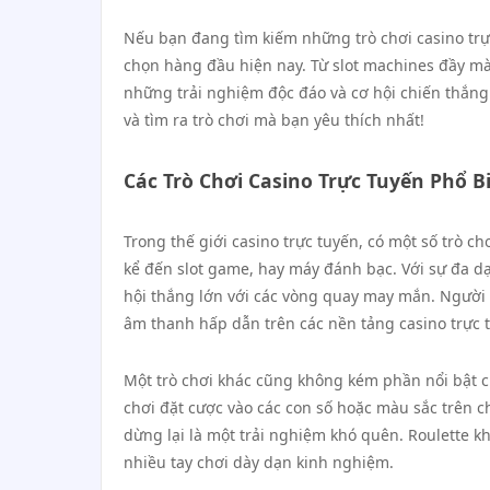
Nếu bạn đang tìm kiếm những trò chơi casino trự
chọn hàng đầu hiện nay. Từ slot machines đầy mà
những trải nghiệm độc đáo và cơ hội chiến thắng
và tìm ra trò chơi mà bạn yêu thích nhất!
Các Trò Chơi Casino Trực Tuyến Phổ B
Trong thế giới casino trực tuyến, có một số trò 
kể đến slot game, hay máy đánh bạc. Với sự đa dạ
hội thắng lớn với các vòng quay may mắn. Người c
âm thanh hấp dẫn trên các nền tảng casino trực 
Một trò chơi khác cũng không kém phần nổi bật chí
chơi đặt cược vào các con số hoặc màu sắc trên c
dừng lại là một trải nghiệm khó quên. Roulette k
nhiều tay chơi dày dạn kinh nghiệm.