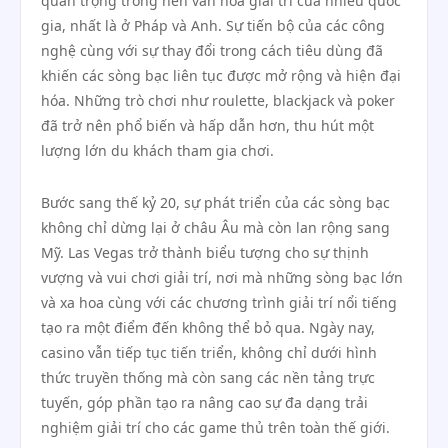
quan trọng trong nền văn hóa giải trí của nhiều quốc
gia, nhất là ở Pháp và Anh. Sự tiến bộ của các công
nghệ cùng với sự thay đổi trong cách tiêu dùng đã
khiến các sòng bạc liên tục được mở rộng và hiện đại
hóa. Những trò chơi như roulette, blackjack và poker
đã trở nên phổ biến và hấp dẫn hơn, thu hút một
lượng lớn du khách tham gia chơi.
Bước sang thế kỷ 20, sự phát triển của các sòng bạc
không chỉ dừng lại ở châu Âu mà còn lan rộng sang
Mỹ. Las Vegas trở thành biểu tượng cho sự thịnh
vượng và vui chơi giải trí, nơi mà những sòng bạc lớn
và xa hoa cùng với các chương trình giải trí nổi tiếng
tạo ra một điểm đến không thể bỏ qua. Ngày nay,
casino vẫn tiếp tục tiến triển, không chỉ dưới hình
thức truyền thống mà còn sang các nền tảng trực
tuyến, góp phần tạo ra nâng cao sự đa dạng trải
nghiệm giải trí cho các game thủ trên toàn thế giới.