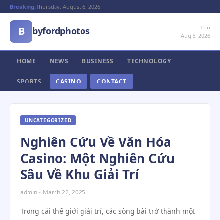
Breaking:
Thursday, August 6, 2026
Thu
B
byfordphotos
Aug 6, 2026
HOME
NEWS
BUSINESS
TECHNOLOGY
SPORTS
CASINO
CONTACT
UNCATEGORIZED
Nghiên Cứu Về Văn Hóa
Casino: Một Nghiên Cứu
Sâu Về Khu Giải Trí
admin • March 22, 2025
Trong cái thế giới giải trí, các sòng bài trở thành một