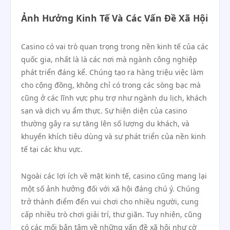
Ảnh Hưởng Kinh Tế Và Các Vấn Đề Xã Hội
Casino có vai trò quan trọng trong nền kinh tế của các
quốc gia, nhất là là các nơi mà ngành công nghiệp
phát triển đáng kể. Chúng tạo ra hàng triệu việc làm
cho cộng đồng, không chỉ có trong các sòng bạc mà
cũng ở các lĩnh vực phụ trợ như ngành du lịch, khách
sạn và dịch vụ ẩm thực. Sự hiện diện của casino
thường gây ra sự tăng lên số lượng du khách, và
khuyến khích tiêu dùng và sự phát triển của nền kinh
tế tại các khu vực.
Ngoài các lợi ích về mặt kinh tế, casino cũng mang lại
một số ảnh hưởng đối với xã hội đáng chú ý. Chúng
trở thành điểm đến vui chơi cho nhiều người, cung
cấp nhiều trò chơi giải trí, thư giãn. Tuy nhiên, cũng
có các mối bận tâm về những vấn đề xã hội như cờ