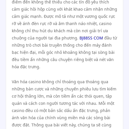
điểm đến không thể thiếu cho các tín đồ yêu thích
cảm giác hồi hộp cùng với khát khao cảm nhận những
cảm giác mạnh. Được mô tả như một vương quốc rực
rỡ về ánh đèn rực rỡ và âm thanh náo nhiệt, casino
không chỉ thu hút du khách mà còn nơi giải trí ưa
chuộng của người tại địa phương.
BJ88SS COM
đầu từ
những trò chơi bài truyền thống cho đến máy đánh
bạc hiện đại, mỗi góc nhỏ khoảng không tại sòng bài
đều tiềm ẩn những câu chuyện riêng biệt và nét văn
hóa đặc trưng.
Văn hóa casino không chỉ thoáng qua thoáng qua
những bàn cược và những chuyến phiêu lưu tìm kiếm
cơ hội thắng lớn, mà còn tiềm ẩn các thói quen, tập
quán và cách con người tương tác với nhau. Mỗi một
casino đều có một bản sắc dấu ấn đặc trưng, phản
ánh văn hóa của chính vùng miền mà các sòng bài
được đặt. Thông qua bài viết này, chúng ta sẽ cùng