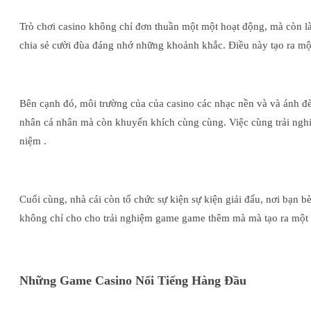
Trò chơi casino không chỉ đơn thuần một một hoạt động, mà còn là
chia sẻ cười đùa đáng nhớ những khoảnh khắc. Điều này tạo ra mộ
Bên cạnh đó, môi trường của của casino các nhạc nền và và ánh đè
nhân cá nhân mà còn khuyến khích cùng cùng. Việc cùng trải nghi
niệm .
Cuối cùng, nhà cái còn tổ chức sự kiện sự kiện giải đấu, nơi bạn 
không chỉ cho cho trải nghiệm game game thêm mà mà tạo ra một bầ
Những Game Casino Nổi Tiếng Hàng Đầu