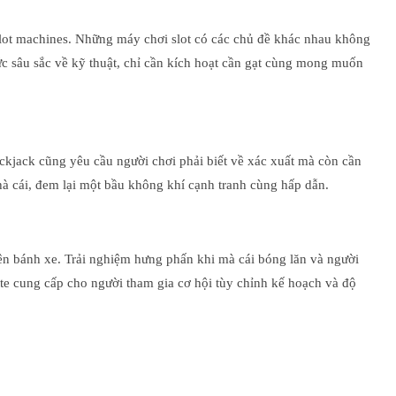
slot machines. Những máy chơi slot có các chủ đề khác nhau không
c sâu sắc về kỹ thuật, chỉ cần kích hoạt cần gạt cùng mong muốn
ackjack cũng yêu cầu người chơi phải biết về xác xuất mà còn cần
hà cái, đem lại một bầu không khí cạnh tranh cùng hấp dẫn.
rên bánh xe. Trải nghiệm hưng phấn khi mà cái bóng lăn và người
ette cung cấp cho người tham gia cơ hội tùy chỉnh kế hoạch và độ