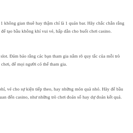
n, 1 không gian thuê hay thậm chí là 1 quán bar. Hãy chắc chắn rằng
để tạo bầu không khí vui vẻ, hấp dẫn cho buổi chơi casino.
 slot. Đảm bảo rằng các bạn tham gia nắm rõ quy tắc của mỗi trò
chơi, để mọi người có thể tham gia.
phí, vé cho sự kiện tiếp theo, hay những món quà nhỏ. Hãy để bầu
uan đến casino, như những trò chơi đoán số hay dự đoán kết quả.