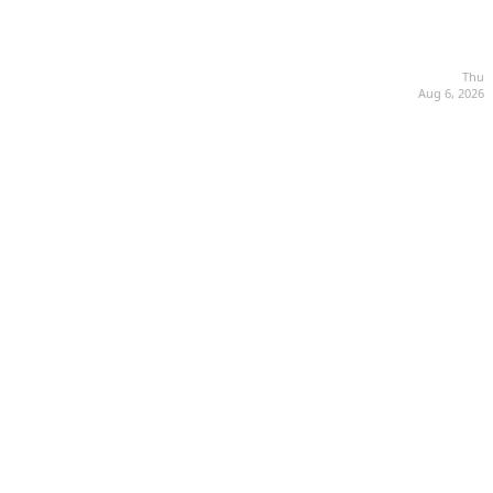
Thu
Aug 6, 2026