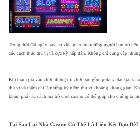
Trong thời đại ngày nay, sự việc giao lưu những người bạn trở nên 
các cách thức thú vị và cực kỳ hấp dẫn. Không chỉ cung cấp những 
Khi tham gia vào chơi những trò chơi bao gồm poker, blackjack ha
thú vị và thậm chí là những kỷ niệm thú vị khoảng không gian. Kh
khám phá các cách mà trò chơi casino có thể giúp cho chúng ta tư
Tại Sao Lại Nhà Casino Có Thể Là Liên Kết Bạn Bè?