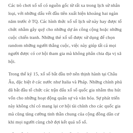
Các trò chơi xổ số có nguồn gốc từ rất xa trong lịch sử nhân
loại, với những dấu vết đầu tiên xuất hiện khoảng hai ngàn
năm trước ở TQ. Các hình thức xổ số lịch sử này hay được tổ
chức nhằm gây quỹ cho những dự án công cộng hoặc những
cuộc chiến tranh. Những thẻ xổ số được sử dụng để chọn
random những người thắng cuộc, việc này giúp tất cả mọi
người được có cơ hội tham gia mà không phân chia địa vị xã
hội.
Trong thế kỷ 15, xổ số bắt đầu trở nên thịnh hành tại Châu
Âu, đặc biệt ở các nước như Italia và Pháp. Những chính phủ
đã bắt đầu tổ chức các trận đấu xổ số quốc gia nhằm thu hút
vốn cho những hoạt động quân sự và văn hóa. Sự phát triển
này không chỉ có mang lại cơ hội tài chính cho các quốc gia
mà cũng tăng cường tinh thần chung của cộng đồng dân cư
khi mọi người cùng chờ đợi kết quả xổ số.