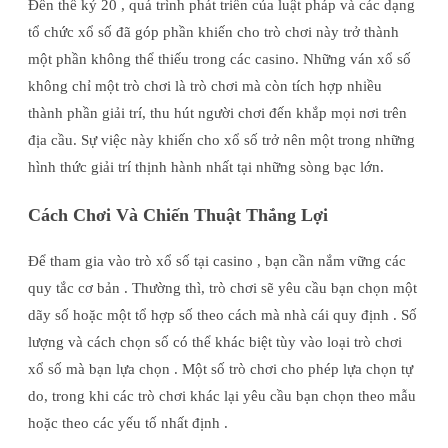
Đến thế kỷ 20 , quá trình phát triển của luật pháp và các dạng
tổ chức xổ số đã góp phần khiến cho trò chơi này trở thành
một phần không thể thiếu trong các casino. Những ván xổ số
không chỉ một trò chơi là trò chơi mà còn tích hợp nhiều
thành phần giải trí, thu hút người chơi đến khắp mọi nơi trên
địa cầu. Sự việc này khiến cho xổ số trở nên một trong những
hình thức giải trí thịnh hành nhất tại những sòng bạc lớn.
Cách Chơi Và Chiến Thuật Thắng Lợi
Để tham gia vào trò xổ số tại casino , bạn cần nắm vững các
quy tắc cơ bản . Thường thì, trò chơi sẽ yêu cầu bạn chọn một
dãy số hoặc một tổ hợp số theo cách mà nhà cái quy định . Số
lượng và cách chọn số có thể khác biệt tùy vào loại trò chơi
xổ số mà bạn lựa chọn . Một số trò chơi cho phép lựa chọn tự
do, trong khi các trò chơi khác lại yêu cầu bạn chọn theo mẫu
hoặc theo các yếu tố nhất định .