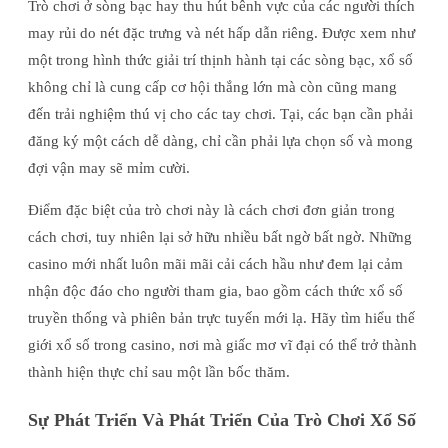
Trò chơi ở sòng bạc hay thu hút bênh vực của các người thích
may rủi do nét đặc trưng và nét hấp dẫn riêng. Được xem như
một trong hình thức giải trí thịnh hành tại các sòng bạc, xổ số
không chỉ là cung cấp cơ hội thắng lớn mà còn cũng mang
đến trải nghiệm thú vị cho các tay chơi. Tại, các bạn cần phải
đăng ký một cách dễ dàng, chỉ cần phải lựa chọn số và mong
đợi vận may sẽ mỉm cười.
Điểm đặc biệt của trò chơi này là cách chơi đơn giản trong
cách chơi, tuy nhiên lại sở hữu nhiều bất ngờ bất ngờ. Những
casino mới nhất luôn mãi mãi cải cách hầu như đem lại cảm
nhận độc đáo cho người tham gia, bao gồm cách thức xổ số
truyền thống và phiên bản trực tuyến mới lạ. Hãy tìm hiểu thế
giới xổ số trong casino, nơi mà giấc mơ vĩ đại có thể trở thành
thành hiện thực chỉ sau một lần bốc thăm.
Sự Phát Triển Và Phát Triển Của Trò Chơi Xổ Số