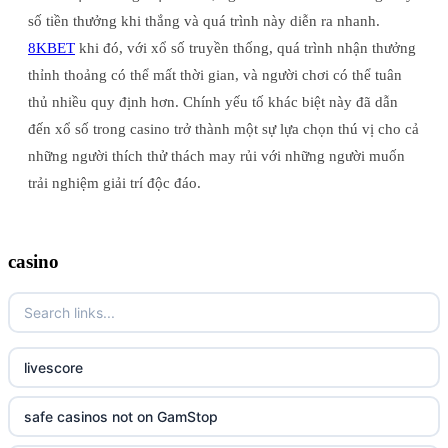
số tiền thưởng khi thắng và quá trình này diễn ra nhanh.
8KBET
khi đó, với xổ số truyền thống, quá trình nhận thưởng
thỉnh thoảng có thể mất thời gian, và người chơi có thể tuân
thủ nhiều quy định hơn. Chính yếu tố khác biệt này đã dẫn
đến xổ số trong casino trở thành một sự lựa chọn thú vị cho cả
những người thích thử thách may rủi với những người muốn
trải nghiệm giải trí độc đáo.
casino
livescore
safe casinos not on GamStop