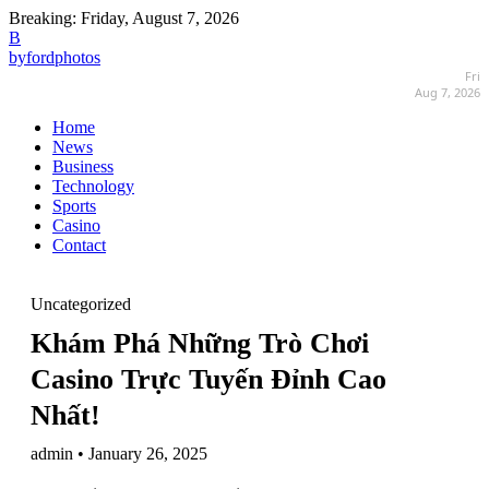
Breaking:
Friday, August 7, 2026
B
byfordphotos
Fri
Aug 7, 2026
Home
News
Business
Technology
Sports
Casino
Contact
Uncategorized
Khám Phá Những Trò Chơi
Casino Trực Tuyến Đỉnh Cao
Nhất!
admin • January 26, 2025