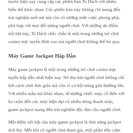
tuyến hiện nay cung cấp các phiên bản Xì Dách với nhiều
biến thể khác nhau. Các phiên bản này không chỉ mang đến
trải nghiệm mới mẻ mà còn có những mức cược phong phú,
phù hợp với mọi đối tượng người chơi. Với những ưu điểm
nổi bật này, Xì Dách chắc chắn là một trong những trò chơi
casino trực tuyến đỉnh cao mà người chơi không thể bỏ qua.
Máy Game Jackpot Hấp Dẫn
Máy game jackpot là một trong những trò chơi casino trực
tuyến hấp dẫn nhất hiện nay. Nó thu hút người chơi không chỉ
bởi cách chơi đơn giản mà còn vì cơ hội trúng giải thưởng lớn.
Với nhiều mẫu mã khác nhau, từ những chiếc máy cổ điển với
ba cuộn đến các máy hiện đại có nhiều dòng thanh toán,
game jackpot mang đến trải nghiệm độc đáo cho người chơi.
Một điểm nổi bật của máy game jackpot là tính năng jackpot
tích lũy. Mỗi khi có người chơi tham gia, một phần tiền cược