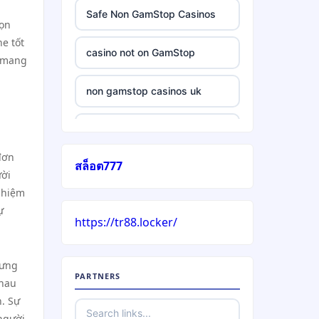
Safe Non GamStop Casinos
họn
ne tốt
casino not on GamStop
, mang
non gamstop casinos uk
casino without gamstop
đơn
สล็อต777
5 pounds casino not on
ười
GamStop
nghiệm
ự
https://tr88.locker/
trusted non UK casino
best Irish casinos
hưng
PARTNERS
nhau
https://tr88it.com/
h. Sự
 người