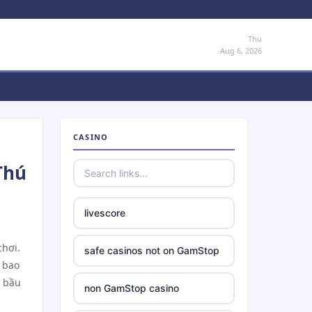
Thu
Aug 6, 2026
CASINO
Thú
livescore
chơi.
safe casinos not on GamStop
n bao
n bầu
non GamStop casino