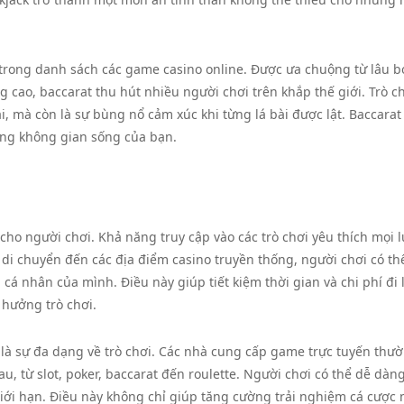
 trong danh sách các game casino online. Được ưa chuộng từ lâu b
g cao, baccarat thu hút nhiều người chơi trên khắp thế giới. Trò c
ái, mà còn là sự bùng nổ cảm xúc khi từng lá bài được lật. Baccara
rong không gian sống của bạn.
 cho người chơi. Khả năng truy cập vào các trò chơi yêu thích mọi l
 di chuyển đến các địa điểm casino truyền thống, người chơi có th
cá nhân của mình. Điều này giúp tiết kiệm thời gian và chi phí đi l
 hưởng trò chơi.
e là sự đa dạng về trò chơi. Các nhà cung cấp game trực tuyến thư
au, từ slot, poker, baccarat đến roulette. Người chơi có thể dễ dàn
iới hạn. Điều này không chỉ giúp tăng cường trải nghiệm cá cược