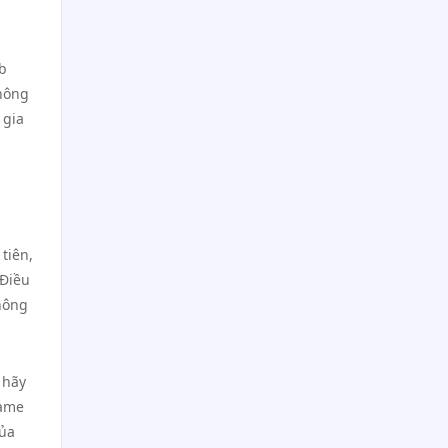
kuwin
online kasina hrvatska
nk 88 nổ hũ
eb
online casino utan svensk
không
licens
 gia
789win link đăng nhập
online casino utan svensk
789F GAME
licens
nhà cái lv88
casino online utan svensk
licens
tiên,
 Điều
go 8
hông
bästa online casinon
lc88
online casinos canada
 hãy
go8.com
game
online casinos canada
của
https://32win.agency/