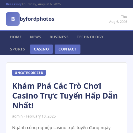
Breaking:
Thursday, August 6, 2026
Thu
B
byfordphotos
Aug 6, 2026
HOME
NEWS
BUSINESS
TECHNOLOGY
SPORTS
CASINO
CONTACT
UNCATEGORIZED
Khám Phá Các Trò Chơi
Casino Trực Tuyến Hấp Dẫn
Nhất!
admin • February 10, 2025
Ngành công nghiệp casino trực tuyến đang ngày