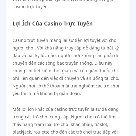
casino trực tuyến.
Lợi Ích Của Casino Trực Tuyến
Casino trực tuyến mang lại sự tiện lợi tuyệt vời cho
người chơi. Với khả năng truy cập dễ dàng từ bất kỳ
đâu và bất kỳ lúc nào, người chơi không cần phải di
chuyển đến các sòng bạc truyền thống. Điều này
không chỉ tiết kiệm thời gian mà còn giảm thiểu chi
phí liên quan đến việc di chuyển và ăn uống tại chỗ.
Người chơi có thể thoải mái trải nghiệm các trò chơi
yêu thích mà không bị gián đoạn.
Một lợi ích khác của casino trực tuyến là sự đa dạng
trong các trò chơi cung cấp. Người chơi có thể tìm
thấy hàng trăm loại trò chơi khác nhau, từ slot,
blackjack, roulette cho đến các trò chơi trực tiếp với