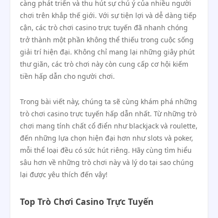
càng phát triển và thu hút sự chú ý của nhiều người
chơi trên khắp thế giới. Với sự tiện lợi và dễ dàng tiếp
cận, các trò chơi casino trực tuyến đã nhanh chóng
trở thành một phần không thể thiếu trong cuộc sống
giải trí hiện đại. Không chỉ mang lại những giây phút
thư giãn, các trò chơi này còn cung cấp cơ hội kiếm
tiền hấp dẫn cho người chơi.
Trong bài viết này, chúng ta sẽ cùng khám phá những
trò chơi casino trực tuyến hấp dẫn nhất. Từ những trò
chơi mang tính chất cổ điển như blackjack và roulette,
đến những lựa chọn hiện đại hơn như slots và poker,
mỗi thể loại đều có sức hút riêng. Hãy cùng tìm hiểu
sâu hơn về những trò chơi này và lý do tại sao chúng
lại được yêu thích đến vậy!
Top Trò Chơi Casino Trực Tuyến