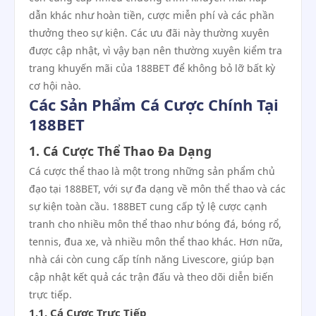
dẫn khác như hoàn tiền, cược miễn phí và các phần
thưởng theo sự kiện. Các ưu đãi này thường xuyên
được cập nhật, vì vậy bạn nên thường xuyên kiểm tra
trang khuyến mãi của 188BET để không bỏ lỡ bất kỳ
cơ hội nào.
Các Sản Phẩm Cá Cược Chính Tại
188BET
1. Cá Cược Thể Thao Đa Dạng
Cá cược thể thao là một trong những sản phẩm chủ
đạo tại 188BET, với sự đa dạng về môn thể thao và các
sự kiện toàn cầu. 188BET cung cấp tỷ lệ cược cạnh
tranh cho nhiều môn thể thao như bóng đá, bóng rổ,
tennis, đua xe, và nhiều môn thể thao khác. Hơn nữa,
nhà cái còn cung cấp tính năng Livescore, giúp bạn
cập nhật kết quả các trận đấu và theo dõi diễn biến
trực tiếp.
1.1. Cá Cược Trực Tiếp