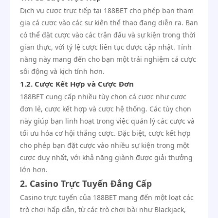
Dịch vụ cược trực tiếp tại 188BET cho phép bạn tham
gia cá cược vào các sự kiện thể thao đang diễn ra. Bạn
có thể đặt cược vào các trận đấu và sự kiện trong thời
gian thực, với tỷ lệ cược liên tục được cập nhật. Tính
năng này mang đến cho bạn một trải nghiệm cá cược
sôi động và kịch tính hơn.
1.2. Cược Kết Hợp và Cược Đơn
188BET cung cấp nhiều tùy chọn cá cược như cược
đơn lẻ, cược kết hợp và cược hệ thống. Các tùy chọn
này giúp bạn linh hoạt trong việc quản lý các cược và
tối ưu hóa cơ hội thắng cược. Đặc biệt, cược kết hợp
cho phép bạn đặt cược vào nhiều sự kiện trong một
cược duy nhất, với khả năng giành được giải thưởng
lớn hơn.
2. Casino Trực Tuyến Đẳng Cấp
Casino trực tuyến của 188BET mang đến một loạt các
trò chơi hấp dẫn, từ các trò chơi bài như Blackjack,