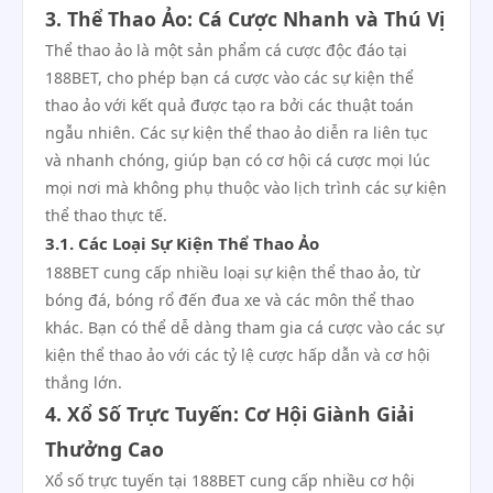
3. Thể Thao Ảo: Cá Cược Nhanh và Thú Vị
Thể thao ảo là một sản phẩm cá cược độc đáo tại
188BET, cho phép bạn cá cược vào các sự kiện thể
thao ảo với kết quả được tạo ra bởi các thuật toán
ngẫu nhiên. Các sự kiện thể thao ảo diễn ra liên tục
và nhanh chóng, giúp bạn có cơ hội cá cược mọi lúc
mọi nơi mà không phụ thuộc vào lịch trình các sự kiện
thể thao thực tế.
3.1. Các Loại Sự Kiện Thể Thao Ảo
188BET cung cấp nhiều loại sự kiện thể thao ảo, từ
bóng đá, bóng rổ đến đua xe và các môn thể thao
khác. Bạn có thể dễ dàng tham gia cá cược vào các sự
kiện thể thao ảo với các tỷ lệ cược hấp dẫn và cơ hội
thắng lớn.
4. Xổ Số Trực Tuyến: Cơ Hội Giành Giải
Thưởng Cao
Xổ số trực tuyến tại 188BET cung cấp nhiều cơ hội