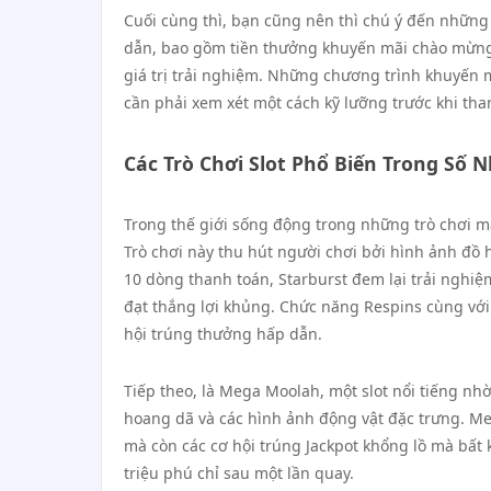
Cuối cùng thì, bạn cũng nên thì chú ý đến những
dẫn, bao gồm tiền thưởng khuyến mãi chào mừng
giá trị trải nghiệm. Những chương trình khuyến m
cần phải xem xét một cách kỹ lưỡng trước khi tha
Các Trò Chơi Slot Phổ Biến Trong Số N
Trong thế giới sống động trong những trò chơi máy
Trò chơi này thu hút người chơi bởi hình ảnh đồ
10 dòng thanh toán, Starburst đem lại trải ngh
đạt thắng lợi khủng. Chức năng Respins cùng vớ
hội trúng thưởng hấp dẫn.
Tiếp theo, là Mega Moolah, một slot nổi tiếng nh
hoang dã và các hình ảnh động vật đặc trưng. Me
mà còn các cơ hội trúng Jackpot khổng lồ mà bất
triệu phú chỉ sau một lần quay.