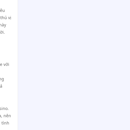
kuwin
online kasina hrvatska
yêu
thú vị
nk 88 nổ hũ
online casino utan svensk
 này
licens
ời.
789win link đăng nhập
online casino utan svensk
789F GAME
licens
e với
nhà cái lv88
casino online utan svensk
licens
ang
go 8
hả
bästa online casinon
lc88
online casinos canada
sino.
go8.com
a, nên
online casinos canada
 tình
https://32win.agency/