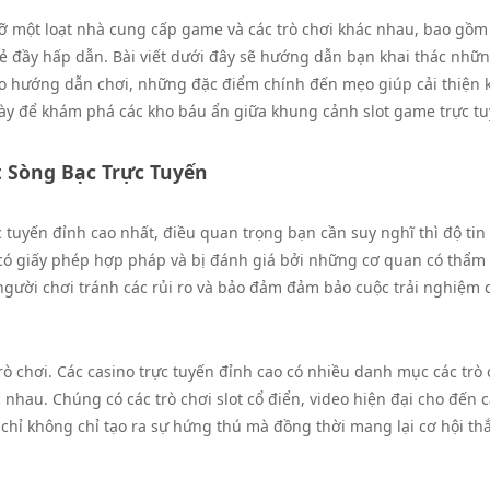
gỡ một loạt nhà cung cấp game và các trò chơi khác nhau, bao gồm
ẻ đầy hấp dẫn. Bài viết dưới đây sẽ hướng dẫn bạn khai thác nhữ
heo hướng dẫn chơi, những đặc điểm chính đến mẹo giúp cải thiện 
ày để khám phá các kho báu ẩn giữa khung cảnh slot game trực tu
 Sòng Bạc Trực Tuyến
c tuyến đỉnh cao nhất, điều quan trọng bạn cần suy nghĩ thì độ tin
ì có giấy phép hợp pháp và bị đánh giá bởi những cơ quan có thẩm
 người chơi tránh các rủi ro và bảo đảm đảm bảo cuộc trải nghiệm 
trò chơi. Các casino trực tuyến đỉnh cao có nhiều danh mục các trò 
 nhau. Chúng có các trò chơi slot cổ điển, video hiện đại cho đến c
 chỉ không chỉ tạo ra sự hứng thú mà đồng thời mang lại cơ hội th