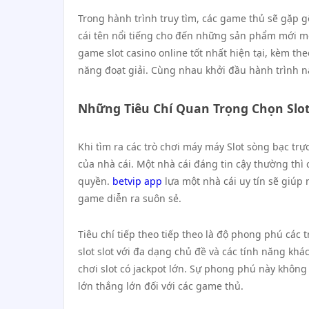
Trong hành trình truy tìm, các game thủ sẽ gặp 
cái tên nổi tiếng cho đến những sản phẩm mới m
game slot casino online tốt nhất hiện tại, kèm t
năng đoạt giải. Cùng nhau khởi đầu hành trình n
Những Tiêu Chí Quan Trọng Chọn Slot
Khi tìm ra các trò chơi máy máy Slot sòng bạc trự
của nhà cái. Một nhà cái đáng tin cậy thường th
quyền.
betvip app
lựa một nhà cái uy tín sẽ giúp
game diễn ra suôn sẻ.
Tiêu chí tiếp theo tiếp theo là độ phong phú các 
slot slot với đa dạng chủ đề và các tính năng khác
chơi slot có jackpot lớn. Sự phong phú này không
lớn thắng lớn đối với các game thủ.