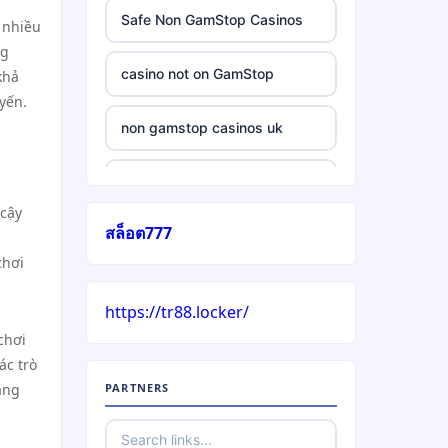
Safe Non GamStop Casinos
 nhiều
ng
casino not on GamStop
khả
yến.
non gamstop casinos uk
casino without gamstop
 cậy
สล็อต777
5 pounds casino not on
GamStop
chơi
https://tr88.locker/
trusted non UK casino
chơi
ác trò
best Irish casinos
ắng
PARTNERS
https://tr88it.com/