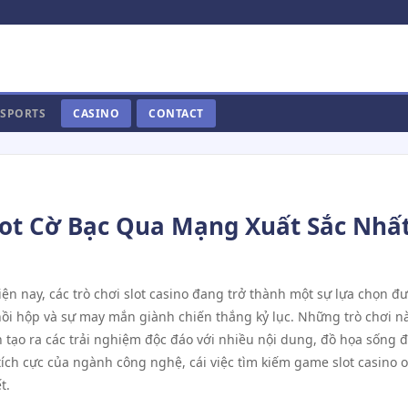
SPORTS
CASINO
CONTACT
lot Cờ Bạc Qua Mạng Xuất Sắc Nhấ
iện nay, các trò chơi slot casino đang trở thành một sự lựa chọn đ
hồi hộp và sự may mắn giành chiến thắng kỷ lục. Những trò chơi n
tạo ra các trải nghiệm độc đáo với nhiều nội dung, đồ họa sống 
ích cực của ngành công nghệ, cái việc tìm kiếm game slot casino o
t.