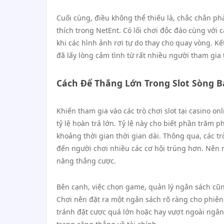
Cuối cùng, điều không thể thiếu là, chắc chắn p
thích trong NetEnt. Có lối chơi độc đáo cùng với
khi các hình ảnh rơi tự do thay cho quay vòng. Kế
đã lấy lòng cảm tình từ rất nhiều người tham gia
Cách Để Thắng Lớn Trong Slot Sòng B
Khiến tham gia vào các trò chơi slot tại casino 
tỷ lệ hoàn trả lớn. Tỷ lệ này cho biết phần trăm 
khoảng thời gian thời gian dài. Thông qua, các trò
đến người chơi nhiều các cơ hội trúng hơn. Nên n
năng thắng cược.
Bên cạnh, việc chọn game, quản lý ngân sách cũng
Chơi nên đặt ra một ngân sách rõ ràng cho phiên
tránh đặt cược quá lớn hoặc hay vượt ngoài ngân 