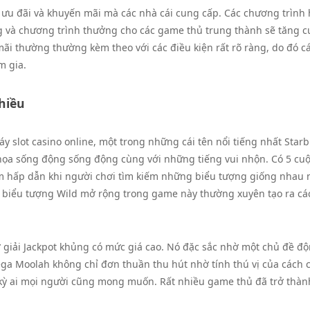
 ưu đãi và khuyến mãi mà các nhà cái cung cấp. Các chương trình
 và chương trình thưởng cho các game thủ trung thành sẽ tăng 
ãi thường thường kèm theo với các điều kiện rất rõ ràng, do đó c
m gia.
hiều
 slot casino online, một trong những cái tên nổi tiếng nhất Starb
 họa sống động sống động cùng với những tiếng vui nhộn. Có 5 cu
iệm hấp dẫn khi người chơi tìm kiếm những biểu tượng giống nhau
i biểu tượng Wild mở rộng trong game này thường xuyên tạo ra cá
ờ giải Jackpot khủng có mức giá cao. Nó đặc sắc nhờ một chủ đề độ
ga Moolah không chỉ đơn thuần thu hút nhờ tính thú vị của cách 
 kỳ ai mọi người cũng mong muốn. Rất nhiều game thủ đã trở thàn