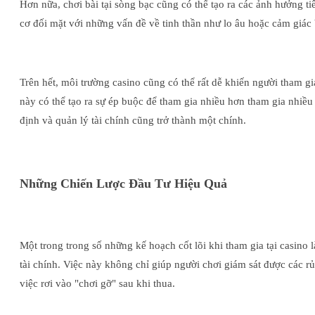
Hơn nữa, chơi bài tại sòng bạc cũng có thể tạo ra các ảnh hưởng 
cơ đối mặt với những vấn đề về tinh thần như lo âu hoặc cảm giác
Trên hết, môi trường casino cũng có thể rất dễ khiến người tham gi
này có thể tạo ra sự ép buộc để tham gia nhiều hơn tham gia nhi
định và quản lý tài chính cũng trở thành một chính.
Những Chiến Lược Đầu Tư Hiệu Quả
Một trong trong số những kế hoạch cốt lõi khi tham gia tại casino 
tài chính. Việc này không chỉ giúp người chơi giám sát được các rủ
việc rơi vào "chơi gỡ" sau khi thua.