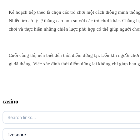
Kế hoạch tiếp theo là chọn các trò chơi một cách thông minh thôn
Nhiều trò có tỷ lệ thắng cao hơn so với các trò chơi khác. Chẳng h
chơi và thực hiện những chiến lược phù hợp có thể giúp người chơi
Cuối cùng thì, nên biết đến thời điểm dừng lại. Đến khi người chơ
gì đã thắng. Việc xác định thời điểm dừng lại không chỉ giúp bạn 
casino
livescore