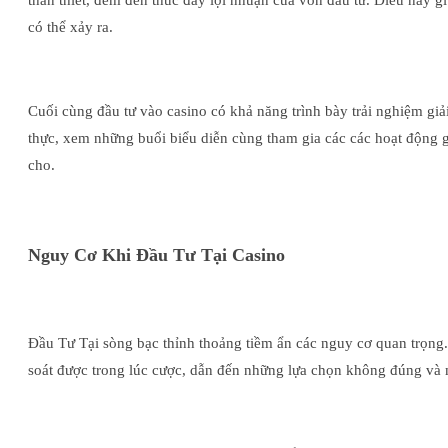
thân thiết, đem đến thúc đẩy lợi nhuận của vốn đầu tư. Điều này 
có thể xảy ra.
Cuối cùng đầu tư vào casino có khả năng trình bày trải nghiệm giả
thực, xem những buổi biểu diễn cùng tham gia các các hoạt động g
cho.
Nguy Cơ Khi Đầu Tư Tại Casino
Đầu Tư Tại sòng bạc thỉnh thoảng tiềm ẩn các nguy cơ quan trọng.
soát được trong lúc cược, dẫn đến những lựa chọn không đúng và mấ