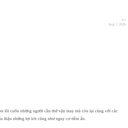
Fri
Aug 7, 2026
 còn lôi cuốn những người cần thử vận may mà còn lại cùng với các
ẩn thận những lợi ích cũng như nguy cơ tiềm ẩn.