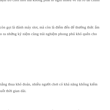
ệm trò chơi mới mà không phải lo nghĩ nhiều về rủi ro tài chính
y còn gọi là đánh máy slot, mà còn là điểm đến để thưởng thức ẩm
 tạo ra những kỷ niệm cùng trải nghiệm phong phú khó quên cho
 thắng thua khó đoán, nhiều người chơi có khả năng không kiểm
ốt thời gian dài.