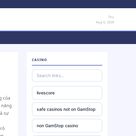
Thu
Aug 6, 2026
CASINO
livescore
ng của
ả năng
safe casinos not on GamStop
à sự
non GamStop casino
trò
ơi