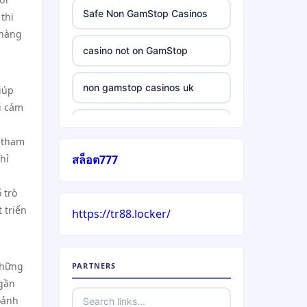
Safe Non GamStop Casinos
thi
 hàng
casino not on GamStop
non gamstop casinos uk
giúp
i cảm
casino without gamstop
i tham
hỉ
สล็อต777
5 pounds casino not on
GamStop
 trò
 triển
https://tr88.locker/
trusted non UK casino
best Irish casinos
những
PARTNERS
 gần
https://tr88it.com/
oảnh