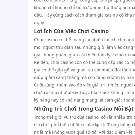
không chỉ không chỉ hỗ trợ game thủ thư giãn mà c
đấu. Hãy cùng cách cách tham gia casino có khả 
ngày.
Lợi Ích Của Việc Chơi Casino
Chơi casino có thể mang lại nhiều lợi ích cho ngườ
mọi người thư giãn sau những giờ làm việc căng 
giác hưng phấn, giúp cải thiện tâm lý và tạo ra ni
Kế đến, chơi casino còn có thể cung cấp các cơ hộ
gia có thể gặp gỡ và giao lưu với nhiều đối tác 
giúp giảm căng thẳng mà còn tăng cường kỹ năng
Cuối cùng, thêm vào đó việc giải trí, nhiều ngườ
chơi casino như poker hoặc blackjack không chỉ d
kỹ năng này có khả năng mang lại cảm giác thành
Những Trò Chơi Trong Casino Nổi Bật
Trong thế giới vũ trụ của casino, có rất nhiều tr
trò chơi phổ biến nhất có blackjack. Trong tiếng
nhất mà không vượt quá số đó. Với đặc điểm kết 