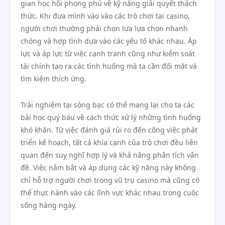
gian học hỏi phong phú về kỹ năng giải quyết thách
thức. Khi đưa mình vào vào các trò chơi tại casino,
người chơi thường phải chọn lựa lựa chọn nhanh
chóng và hợp tình dựa vào các yếu tố khác nhau. Áp
lực và áp lực từ việc cạnh tranh cũng như kiểm soát
tài chính tạo ra các tình huống mà ta cần đối mặt và
tìm kiếm thích ứng.
Trải nghiệm tại sòng bạc có thể mang lại cho ta các
bài học quý báu về cách thức xử lý những tình huống
khó khăn. Từ việc đánh giá rủi ro đến công việc phát
triển kế hoạch, tất cả khía cạnh của trò chơi đều liên
quan đến suy nghĩ hợp lý và khả năng phân tích vấn
đề. Việc nắm bắt và áp dụng các kỹ năng này không
chỉ hỗ trợ người chơi trong vũ trụ casino mà cũng có
thể thực hành vào các lĩnh vực khác nhau trong cuộc
sống hàng ngày.