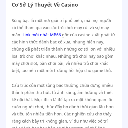
Cơ Sở Lý Thuyết Về Casino
Sòng bạc là một nơi giải trí phổ biến, mà mọi người
có thể tham gia vào các trò chơi may rủi và sự may
mắn.
Link mới nhất MB66
gốc của casino xuất phát từ
các hình thức đánh bạc cổ xưa, nhưng hiện nay,
chúng đã phát triển thành những cơ sở lớn với nhiều
loại trò chơi khác nhau. Những trò chơi này bao gồm
máy chơi slot, bàn chơi bài, và nhiều trò chơi khác
biệt, tạo nên một môi trường hồi hộp cho game thủ.
Cấu trúc của một sòng bạc thường chứa đựng nhiều
thành phần thu hút, từ ánh sáng, âm hưởng và thiết
kế nội thất. Mục đích là để tạo ra một không gian lôi
cuốn người chơi, thúc đẩy họ dành thời gian lâu hơn
và tiêu tốn nhiều tiền hơn. Các nghiên cứu cho thấy
rằng cách bày trí không gian, ví dụ như việc bố trí