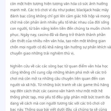
còn một hiện tượng hiện tượng văn hóa có sức ảnh hưởng
mạnh mẽ. Các trò chơi ví dụ như poker, blackjack hoặc máy
đánh bạc cũng không chỉ gợi lên cảm giác hồi hộp và mong
chờ mà còn phản ánh nhiều yếu tố khác nhau của đời sống
con người, từ bản năng kiếm tiền đến chúng ta muốn chinh
phục. Ngày nay, casino đã và đang trở thành thành phần
cần thiết của nhiều nền văn hóa, tạo nên một không gian
chốn mọi người có đủ khả năng tận hưởng sự phấn khích và
chuyển giao những trải nghiệm thú vị.
Nghiên cứu về các các sòng bạc từ quan điểm văn hóa học
cũng không chỉ cung cấp những khám phá mới về các trò
chơi mà còn mở ra những câu chuyện liên quan đến con
người và xã hội. Từ những bức tranh về các game thủ hăng
say đến cách thức các casino vận hành như một một hệ
thống phức tạp, mọi yếu tố đều góp phần một bức tranh đa
dạng về cách mà con người tương tác với các trò chơi cờ
bạc này. Thông qua bài viết dưới đây, cả chúng ta sẽ cùng