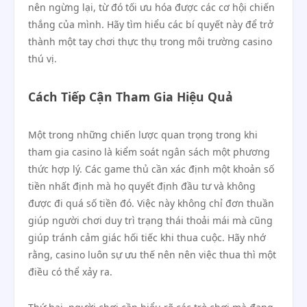
nên ngừng lại, từ đó tối ưu hóa được các cơ hội chiến
thắng của mình. Hãy tìm hiểu các bí quyết này để trở
thành một tay chơi thực thụ trong môi trường casino
thú vị.
Cách Tiếp Cận Tham Gia Hiệu Quả
Một trong những chiến lược quan trọng trong khi
tham gia casino là kiểm soát ngân sách một phương
thức hợp lý. Các game thủ cần xác định một khoản số
tiền nhất định mà họ quyết định đầu tư và không
được đi quá số tiền đó. Việc này không chỉ đơn thuần
giúp người chơi duy trì trạng thái thoải mái mà cũng
giúp tránh cảm giác hối tiếc khi thua cuộc. Hãy nhớ
rằng, casino luôn sự ưu thế nên nên việc thua thì một
điều có thể xảy ra.