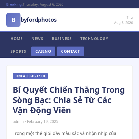
Breaking:
Thursday, August 6, 2026
Thu
B
byfordphotos
Aug 6, 2026
HOME
NEWS
BUSINESS
TECHNOLOGY
SPORTS
CASINO
CONTACT
UNCATEGORIZED
Bí Quyết Chiến Thắng Trong
Sòng Bạc: Chia Sẻ Từ Các
Vận Động Viên
admin • February 19, 2025
Trong một thế giới đầy màu sắc và nhộn nhịp của