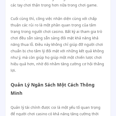
các tay chơi thận trọng hơn nữa trong chơi game.
Cuối cùng thì, công việc nhận diện cùng với chấp
thuận các rủi ro là một phần quan trọng của tâm
trạng trong người chơi casino. Bất kỳ ai tham gia trò
chơi đều sẵn sàng sẵn sàng đối mặt khả năng khả
năng thua lỗ. Điều này không chỉ giúp đỡ người chơi
chuẩn bị cho tâm lý đối mặt với những kết quả không
như ý, mà còn giúp họ giúp một một chiến lược chơi
hiệu quả hơn, nhờ đó nhằm tăng cường cơ hội thắng
lợi.
Quản Lý Ngân Sách Một Cách Thông
Minh
Quản lý tài chính được coi là một yếu tố quan trọng
để người chơi casino có khả năng tăng cường thời