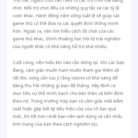
Thứ hai, người chơi cần hiểu rõ các trò chơi mà đang
chơi. Mỗi trò chơi đều có những quy tắc và các tỷ lệ
cược khác. Hành động nắm vững luật lệ sẽ giúp các
game thủ có thể đưa ra các quyết định thông minh
hơn. Ngoài ra, nên tìm hiểu cách lối chơi của các
game thủ khác, thỉnh thoảng học hỏi từ trải nghiệm
của người khác có khả năng hỗ trợ khá nhiều.
Cuối cùng, nên hiểu khi nào cần dừng lại. Khi các bạn
đang, cảm giác muốn ham muốn tham gia thêm sẽ
rất lớn, song cần lưu ý rằng casino có khả năng dễ
dàng thu hồi những gì bạn đã thắng. Hãy định ra
mục tiêu cụ thể minh bạch cho bản thân và kiên định
theo nó. Trong trường hợp bạn có cảm giác mất kiểm
soát hoặc gặp bất kỳ dấu hiệu của của cờ bạc quá
mức, thì tốt hơn nhất bạn nên tạm dừng và cân nhắc
tình trạng của bạn theo cách nghiêm túc.