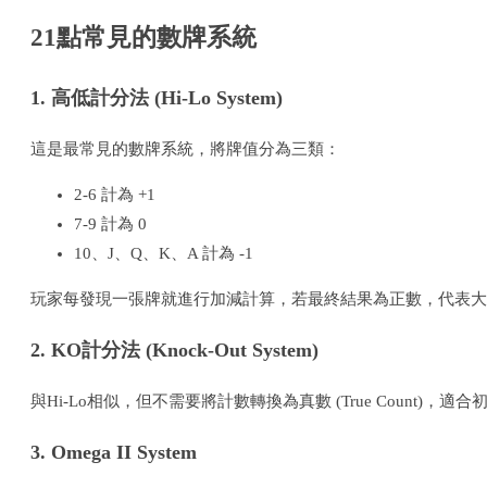
21點常見的數牌系統
1. 高低計分法 (Hi-Lo System)
這是最常見的數牌系統，將牌值分為三類：
2-6 計為 +1
7-9 計為 0
10、J、Q、K、A 計為 -1
玩家每發現一張牌就進行加減計算，若最終結果為正數，代表大
2. KO計分法 (Knock-Out System)
與Hi-Lo相似，但不需要將計數轉換為真數 (True Count)，適
3. Omega II System