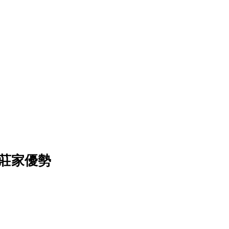
低莊家優勢