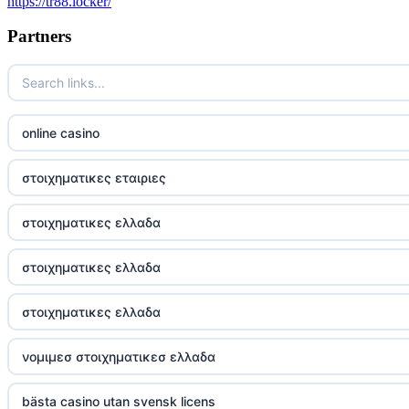
https://tr88.locker/
trusted non UK casino
Partners
best Irish casinos
https://tr88it.com/
online casino
tr88
στοιχηματικες εταιριες
tg88 win
στοιχηματικες ελλαδα
TR88 ARMY
στοιχηματικες ελλαδα
uu88 com
στοιχηματικες ελλαδα
tr88 trang chủ
νομιμεσ στοιχηματικεσ ελλαδα
tg88 trang chủ
bästa casino utan svensk licens