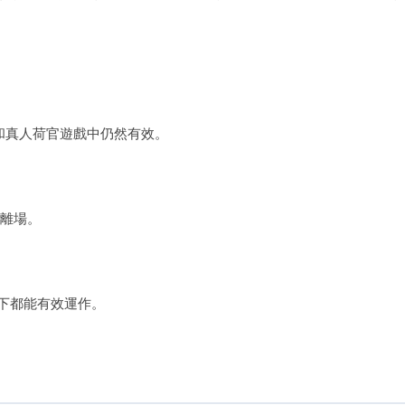
場和真人荷官遊戲中仍然有效。
離場。
況下都能有效運作。