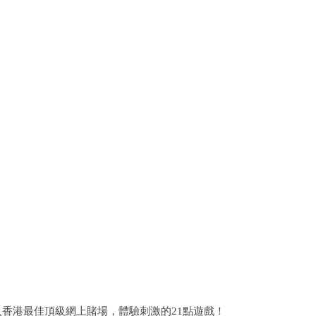
香港最佳頂級網上賭場，體驗刺激的21點遊戲！