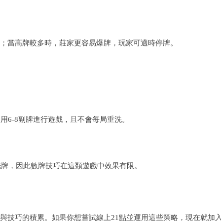
；當高牌較多時，莊家更容易爆牌，玩家可適時停牌。
用6-8副牌進行遊戲，且不會每局重洗。
新洗牌，因此數牌技巧在這類遊戲中效果有限。
與技巧的積累。如果你想嘗試線上21點並運用這些策略，現在就加入