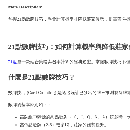
Meta Description:
掌握21點數牌技巧，學會計算機率並降低莊家優勢，提高獲勝
____________________________________________________
21點數牌技巧：如何計算機率與降低莊家
21點
是一款結合策略與機率計算的經典遊戲。掌握數牌技巧不僅
什麼是21點數牌技巧？
數牌技巧 (Card Counting) 是透過統計已發出的牌來
數牌的基本原則如下：
當牌組中剩餘的高點數牌（10、J、Q、K、A）較多時，
當低點數牌（2-6）較多時，莊家的優勢提升。