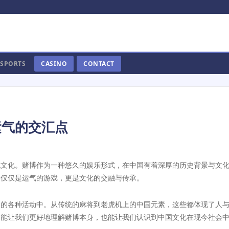
SPORTS
CASINO
CONTACT
运气的交汇点
统文化。赌博作为一种悠久的娱乐形式，在中国有着深厚的历史背景与文
不仅仅是运气的游戏，更是文化的交融与传承。
场的各种活动中。从传统的麻将到老虎机上的中国元素，这些都体现了人
仅能让我们更好地理解赌博本身，也能让我们认识到中国文化在现今社会