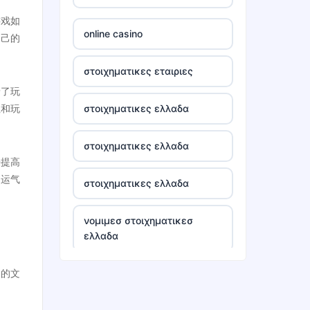
tr88
游戏如
online casino
自己的
tg88 win
στοιχηματικες εταιριες
予了玩
TR88 ARMY
注和玩
στοιχηματικες ελλαδα
uu88 com
στοιχηματικες ελλαδα
来提高
tr88 trang chủ
场运气
στοιχηματικες ελλαδα
tg88 trang chủ
νομιμεσ στοιχηματικεσ
ελλαδα
tg88.com
国的文
bästa casino utan svensk
lc88
licens